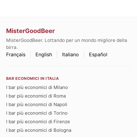
MisterGoodBeer
MisterGoodBeer. Lottando per un mondo migliore della
birra.
Français
English
Italiano
Español
BAR ECONOMICI IN ITALIA
I bar più economici di Milano
I bar più economici di Roma
I bar più economici di Napoli
I bar più economici di Torino
I bar più economici di Firenze
I bar più economici di Bologna