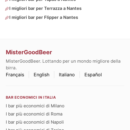
I migliori bar per Terrazza a Nantes
I migliori bar per Flipper a Nantes
MisterGoodBeer
MisterGoodBeer. Lottando per un mondo migliore della
birra.
Français
English
Italiano
Español
BAR ECONOMICI IN ITALIA
I bar più economici di Milano
I bar più economici di Roma
I bar più economici di Napoli