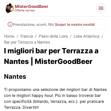
MisterGoodBeer
Offerte nei bar
Prenotazione, sconti, filtri
Scopri le nostre novità!
Home
/
Francia
/
Paesi della Loira
/
Loira Atlantica
/
Bar per Terrazza a Nantes
I migliori bar per Terrazza a
Nantes | MisterGoodBeer
Nantes
Ti proponiamo una selezione dei migliori bar di Nantes
con le migliori happy hour. Più in basso troverai bar
con specificità (biliardo, terrazza, ecc.).
per praticare
Terrazza. Divertiti!