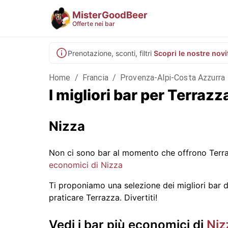
MisterGoodBeer
Offerte nei bar
Prenotazione, sconti, filtri
Scopri le nostre novi
Home
/
Francia
/
Provenza-Alpi-Costa Azzurra
I migliori bar per Terraz
Nizza
Non ci sono bar al momento che offrono Terra
economici di Nizza
Ti proponiamo una selezione dei migliori bar di 
praticare Terrazza. Divertiti!
Vedi i bar più economici di
Niz