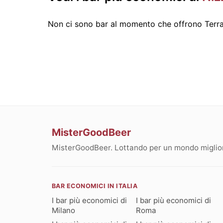
Non ci sono bar al momento che offrono Terra
MisterGoodBeer
MisterGoodBeer. Lottando per un mondo migliore
BAR ECONOMICI IN ITALIA
I bar più economici di
I bar più economici di
Milano
Roma