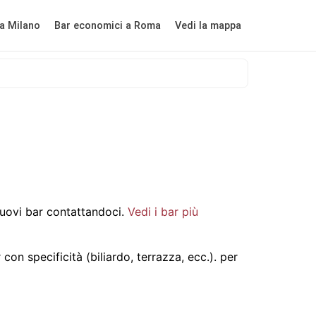
a Milano
Bar economici a Roma
Vedi la mappa
uovi bar contattandoci.
Vedi i bar più
on specificità (biliardo, terrazza, ecc.).
per