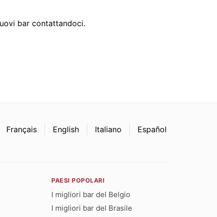
uovi bar contattandoci.
Français
English
Italiano
Español
PAESI POPOLARI
I migliori bar del Belgio
I migliori bar del Brasile