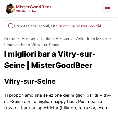
MisterGoodBeer
Offerte nei bar
Prenotazione, sconti, filtri
Scopri le nostre novità!
Home
/
Francia
/
Isola di Francia
/
Valle della Marna
/
I migliori bar a Vitry-sur-Seine
I migliori bar a Vitry-sur-
Seine | MisterGoodBeer
Vitry-sur-Seine
Ti proponiamo una selezione dei migliori bar di Vitry-
sur-Seine con le migliori happy hour. Più in basso
troverai bar con specificità (biliardo, terrazza, ecc.).