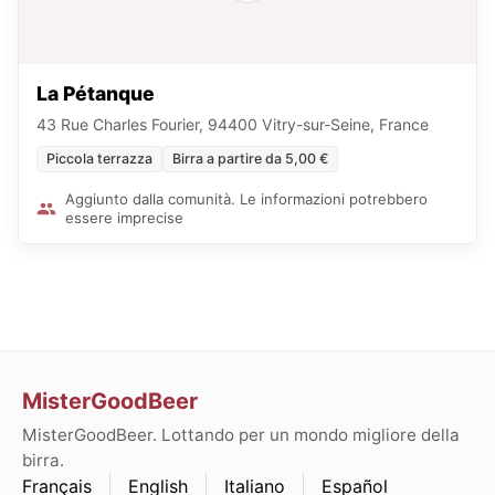
La Pétanque
43 Rue Charles Fourier, 94400 Vitry-sur-Seine, France
Piccola terrazza
Birra a partire da 5,00 €
Aggiunto dalla comunità. Le informazioni potrebbero
essere imprecise
MisterGoodBeer
MisterGoodBeer. Lottando per un mondo migliore della
birra.
Français
English
Italiano
Español