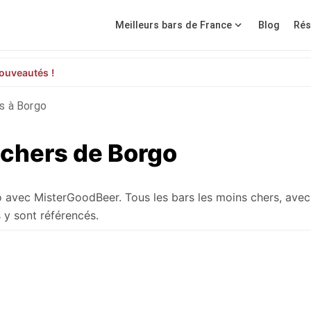
Meilleurs bars de France
Blog
Rés
ouveautés !
s à Borgo
 chers de Borgo
o avec MisterGoodBeer. Tous les bars les moins chers, avec
 y sont référencés.