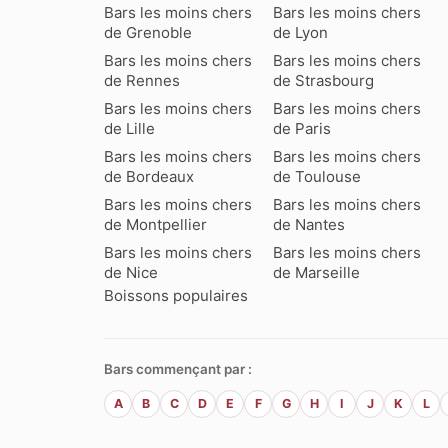
Bars les moins chers
Bars les moins chers
de Grenoble
de Lyon
Bars les moins chers
Bars les moins chers
de Rennes
de Strasbourg
Bars les moins chers
Bars les moins chers
de Lille
de Paris
Bars les moins chers
Bars les moins chers
de Bordeaux
de Toulouse
Bars les moins chers
Bars les moins chers
de Montpellier
de Nantes
Bars les moins chers
Bars les moins chers
de Nice
de Marseille
Boissons populaires
Bars commençant par :
A
B
C
D
E
F
G
H
I
J
K
L