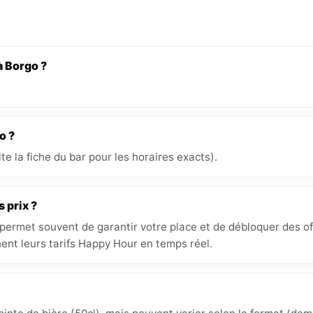
à Borgo ?
o ?
e la fiche du bar pour les horaires exacts).
s prix ?
 permet souvent de garantir votre place et de débloquer des off
ent leurs tarifs Happy Hour en temps réel.