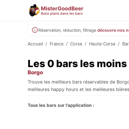
MisterGoodBeer
Bons plans dans les bars
Réservation, réduction, filtrage
découvre nos n
Accueil
/
France
/
Corse
/
Haute-Corse
/
Bar
Les 0 bars les moins
Borgo
Trouve les meilleurs bars réservables de Borg
meilleures happy hours et les meilleures bières
Tous les bars sur l'application :