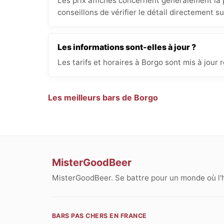
Les prix affichés concernent généralement la p
conseillons de vérifier le détail directement s
Les informations sont-elles à jour ?
Les tarifs et horaires à Borgo sont mis à jour
Les meilleurs bars de Borgo
MisterGoodBeer
MisterGoodBeer. Se battre pour un monde où l'
BARS PAS CHERS EN FRANCE