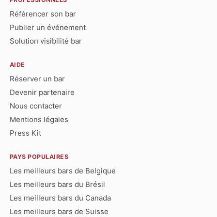
Référencer son bar
Publier un événement
Solution visibilité bar
AIDE
Réserver un bar
Devenir partenaire
Nous contacter
Mentions légales
Press Kit
PAYS POPULAIRES
Les meilleurs bars de Belgique
Les meilleurs bars du Brésil
Les meilleurs bars du Canada
Les meilleurs bars de Suisse