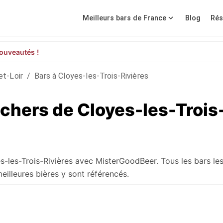
Meilleurs bars de France
Blog
Rés
ouveautés !
et-Loir
/
Bars à Cloyes-les-Trois-Rivières
 chers de Cloyes-les-Trois
es-les-Trois-Rivières avec MisterGoodBeer. Tous les bars le
eilleures bières y sont référencés.