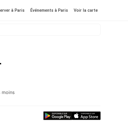
erver à Paris
Événements à Paris
Voir la carte
-
s moins