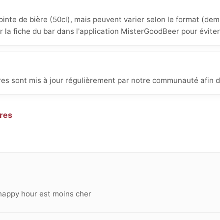
inte de bière (50cl), mais peuvent varier selon le format (demi
ur la fiche du bar dans l'application MisterGoodBeer pour éviter
ères sont mis à jour régulièrement par notre communauté afin d
ères
happy hour est moins cher