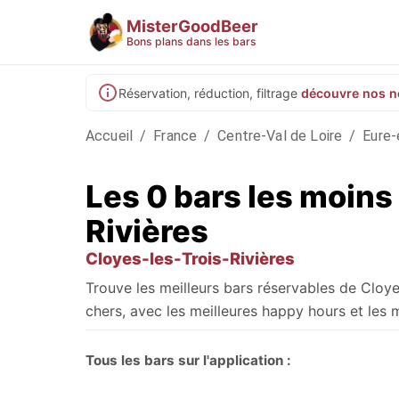
MisterGoodBeer
Bons plans dans les bars
Réservation, réduction, filtrage
découvre nos n
Accueil
/
France
/
Centre-Val de Loire
/
Eure-
Les 0 bars les moins
Rivières
Cloyes-les-Trois-Rivières
Trouve les meilleurs bars réservables de Cloy
chers, avec les meilleures happy hours et les m
Tous les bars sur l'application :