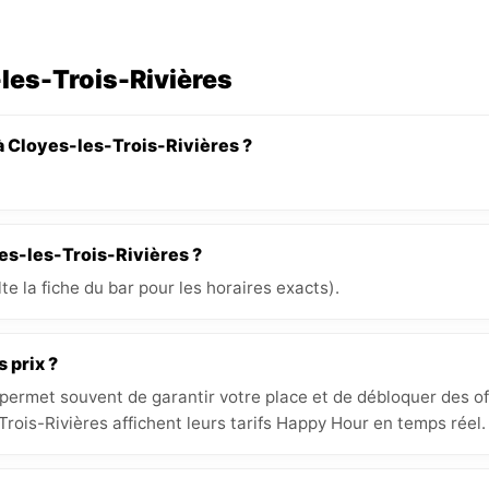
-les-Trois-Rivières
à Cloyes-les-Trois-Rivières ?
yes-les-Trois-Rivières ?
e la fiche du bar pour les horaires exacts).
s prix ?
 permet souvent de garantir votre place et de débloquer des off
rois-Rivières affichent leurs tarifs Happy Hour en temps réel.