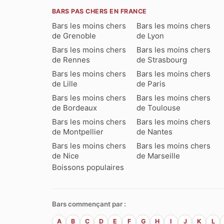
BARS PAS CHERS EN FRANCE
Bars les moins chers
Bars les moins chers
de Grenoble
de Lyon
Bars les moins chers
Bars les moins chers
de Rennes
de Strasbourg
Bars les moins chers
Bars les moins chers
de Lille
de Paris
Bars les moins chers
Bars les moins chers
de Bordeaux
de Toulouse
Bars les moins chers
Bars les moins chers
de Montpellier
de Nantes
Bars les moins chers
Bars les moins chers
de Nice
de Marseille
Boissons populaires
Bars commençant par :
A
B
C
D
E
F
G
H
I
J
K
L