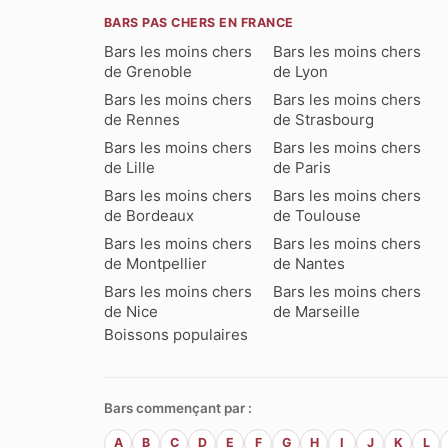
BARS PAS CHERS EN FRANCE
Bars les moins chers
Bars les moins chers
de Grenoble
de Lyon
Bars les moins chers
Bars les moins chers
de Rennes
de Strasbourg
Bars les moins chers
Bars les moins chers
de Lille
de Paris
Bars les moins chers
Bars les moins chers
de Bordeaux
de Toulouse
Bars les moins chers
Bars les moins chers
de Montpellier
de Nantes
Bars les moins chers
Bars les moins chers
de Nice
de Marseille
Boissons populaires
Bars commençant par :
A
B
C
D
E
F
G
H
I
J
K
L