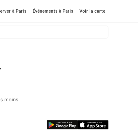
erver à Paris
Événements à Paris
Voir la carte
-
es moins