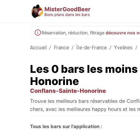
MisterGoodBeer
Bons plans dans les bars
Réservation, réduction, filtrage
découvre nos n
Accueil
/
France
/
Île-de-France
/
Yvelines
/
Les 0 bars les moins
Honorine
Conflans-Sainte-Honorine
Trouve les meilleurs bars réservables de Conf
chers, avec les meilleures happy hours et les m
Tous les bars sur l'application :