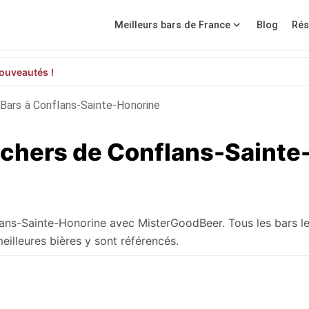
Meilleurs bars de France
Blog
Rés
ouveautés !
Bars à Conflans-Sainte-Honorine
 chers de Conflans-Sainte
lans-Sainte-Honorine avec MisterGoodBeer. Tous les bars l
eilleures bières y sont référencés.