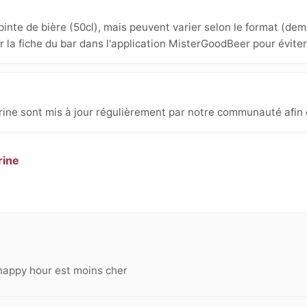
inte de bière (50cl), mais peuvent varier selon le format (demi
ur la fiche du bar dans l'application MisterGoodBeer pour éviter
rine sont mis à jour régulièrement par notre communauté afin d
rine
happy hour est moins cher