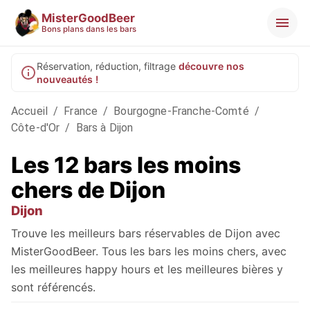
MisterGoodBeer
Bons plans dans les bars
Réservation, réduction, filtrage
découvre nos
nouveautés !
Accueil
/
France
/
Bourgogne-Franche-Comté
/
Côte-d'Or
/
Bars à Dijon
Les 12 bars les moins
chers de Dijon
Dijon
Trouve les meilleurs bars réservables de Dijon avec
MisterGoodBeer. Tous les bars les moins chers, avec
les meilleures happy hours et les meilleures bières y
sont référencés.