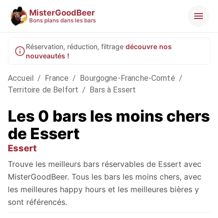
MisterGoodBeer
Bons plans dans les bars
Réservation, réduction, filtrage
découvre nos
nouveautés !
Accueil
/
France
/
Bourgogne-Franche-Comté
/
Territoire de Belfort
/
Bars à Essert
Les 0 bars les moins chers
de Essert
Essert
Trouve les meilleurs bars réservables de Essert avec
MisterGoodBeer. Tous les bars les moins chers, avec
les meilleures happy hours et les meilleures bières y
sont référencés.