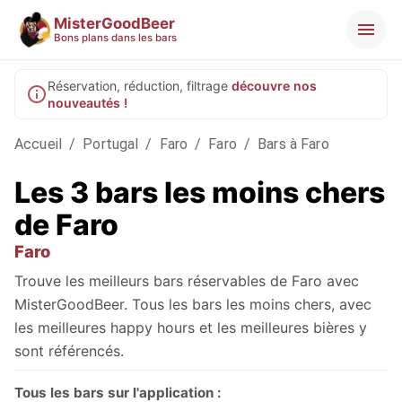
MisterGoodBeer
Bons plans dans les bars
Réservation, réduction, filtrage
découvre nos
nouveautés !
Accueil
/
Portugal
/
Faro
/
Faro
/
Bars à Faro
Les 3 bars les moins chers
de Faro
Faro
Trouve les meilleurs bars réservables de Faro avec
MisterGoodBeer. Tous les bars les moins chers, avec
les meilleures happy hours et les meilleures bières y
sont référencés.
Tous les bars sur l'application :