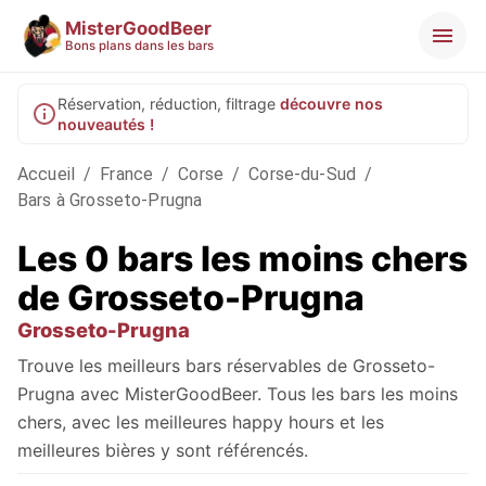
MisterGoodBeer
Bons plans dans les bars
Réservation, réduction, filtrage
découvre nos
nouveautés !
Accueil
/
France
/
Corse
/
Corse-du-Sud
/
Bars à Grosseto-Prugna
Les 0 bars les moins chers
de Grosseto-Prugna
Grosseto-Prugna
Trouve les meilleurs bars réservables de Grosseto-
Prugna avec MisterGoodBeer. Tous les bars les moins
chers, avec les meilleures happy hours et les
meilleures bières y sont référencés.