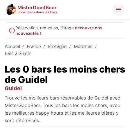
MisterGoodBeer
Bons plans dans les bars
Réservation, réduction, filtrage
découvre nos
nouveautés !
Accueil
/
France
/
Bretagne
/
Morbihan
/
Bars à Guidel
Les 0 bars les moins chers
de Guidel
Guidel
Trouve les meilleurs bars réservables de Guidel avec
MisterGoodBeer. Tous les bars les moins chers, avec
les meilleures happy hours et les meilleures bières y
sont référencés.