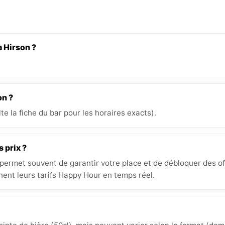
à Hirson ?
on ?
e la fiche du bar pour les horaires exacts).
s prix ?
 permet souvent de garantir votre place et de débloquer des off
hent leurs tarifs Happy Hour en temps réel.