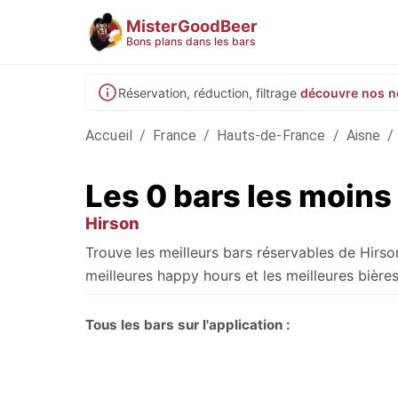
MisterGoodBeer
Bons plans dans les bars
Réservation, réduction, filtrage
découvre nos n
Accueil
/
France
/
Hauts-de-France
/
Aisne
/
Les 0 bars les moins
Hirson
Trouve les meilleurs bars réservables de Hirs
meilleures happy hours et les meilleures bières
Tous les bars sur l'application :