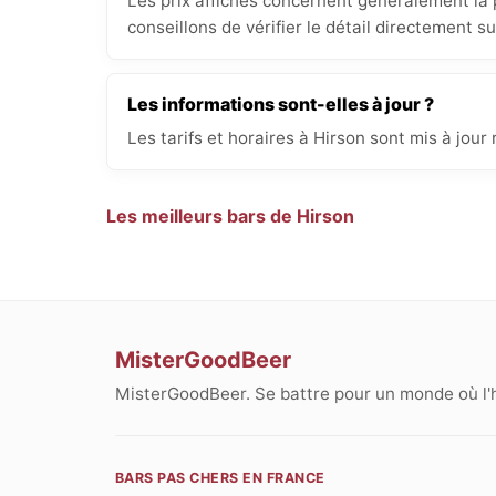
Les prix affichés concernent généralement la p
conseillons de vérifier le détail directement s
Les informations sont-elles à jour ?
Les tarifs et horaires à Hirson sont mis à jou
Les meilleurs bars de Hirson
MisterGoodBeer
MisterGoodBeer. Se battre pour un monde où l'
BARS PAS CHERS EN FRANCE