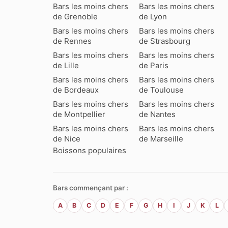
Bars les moins chers
Bars les moins chers
de Grenoble
de Lyon
Bars les moins chers
Bars les moins chers
de Rennes
de Strasbourg
Bars les moins chers
Bars les moins chers
de Lille
de Paris
Bars les moins chers
Bars les moins chers
de Bordeaux
de Toulouse
Bars les moins chers
Bars les moins chers
de Montpellier
de Nantes
Bars les moins chers
Bars les moins chers
de Nice
de Marseille
Boissons populaires
Bars commençant par :
A
B
C
D
E
F
G
H
I
J
K
L