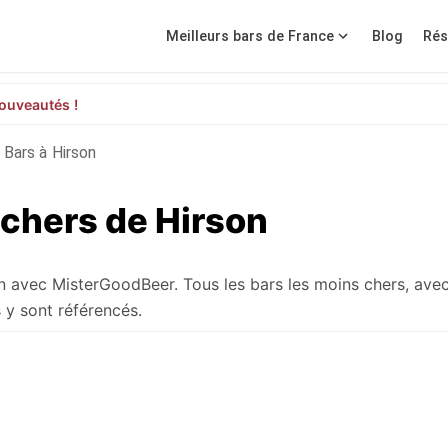
Meilleurs bars de France
Blog
Rés
ouveautés !
Bars à Hirson
 chers de Hirson
on avec MisterGoodBeer. Tous les bars les moins chers, avec
 y sont référencés.