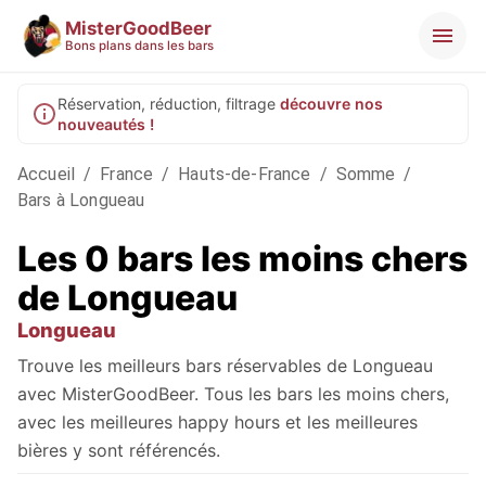
MisterGoodBeer
Bons plans dans les bars
Réservation, réduction, filtrage
découvre nos
nouveautés !
Accueil
/
France
/
Hauts-de-France
/
Somme
/
Bars à Longueau
Les 0 bars les moins chers
de Longueau
Longueau
Trouve les meilleurs bars réservables de Longueau
avec MisterGoodBeer. Tous les bars les moins chers,
avec les meilleures happy hours et les meilleures
bières y sont référencés.