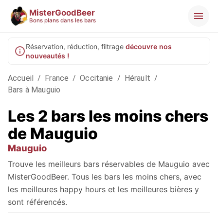
MisterGoodBeer
Bons plans dans les bars
Réservation, réduction, filtrage
découvre nos
nouveautés !
Accueil
/
France
/
Occitanie
/
Hérault
/
Bars à Mauguio
Les 2 bars les moins chers
de Mauguio
Mauguio
Trouve les meilleurs bars réservables de Mauguio avec
MisterGoodBeer. Tous les bars les moins chers, avec
les meilleures happy hours et les meilleures bières y
sont référencés.