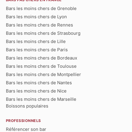
Bars les moins chers de Grenoble
Bars les moins chers de Lyon
Bars les moins chers de Rennes
Bars les moins chers de Strasbourg
Bars les moins chers de Lille
Bars les moins chers de Paris
Bars les moins chers de Bordeaux
Bars les moins chers de Toulouse
Bars les moins chers de Montpellier
Bars les moins chers de Nantes
Bars les moins chers de Nice
Bars les moins chers de Marseille
Boissons populaires
PROFESSIONNELS
Référencer son bar