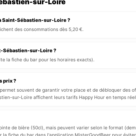
Sébastien-sur-Loire
à Saint-Sébastien-sur-Loire ?
ffichent des consommations dès 5,20 €.
nt-Sébastien-sur-Loire ?
e la fiche du bar pour les horaires exacts).
s prix ?
 permet souvent de garantir votre place et de débloquer des off
tien-sur-Loire affichent leurs tarifs Happy Hour en temps réel
inte de bière (50cl), mais peuvent varier selon le format (demi
ur la fiche du bar dans l'application MisterGoodBeer pour éviter