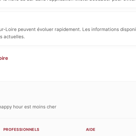
ur-Loire peuvent évoluer rapidement. Les informations disponi
es actuelles.
oire
happy hour est moins cher
PROFESSIONNELS
AIDE