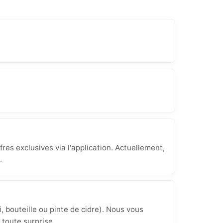
res exclusives via l'application. Actuellement,
.
, bouteille ou pinte de cidre). Nous vous
 toute surprise.