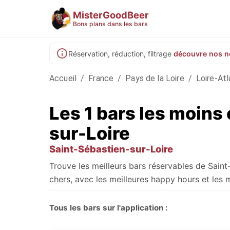
MisterGoodBeer
Bons plans dans les bars
Réservation, réduction, filtrage
découvre nos n
Accueil
/
France
/
Pays de la Loire
/
Loire-Atl
Les 1 bars les moins
sur-Loire
Saint-Sébastien-sur-Loire
Trouve les meilleurs bars réservables de Sain
chers, avec les meilleures happy hours et les m
Tous les bars sur l'application :