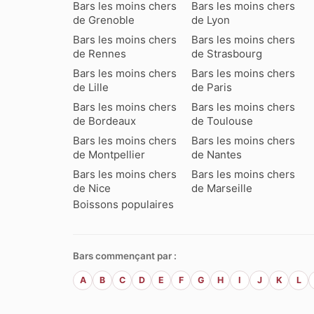
Bars les moins chers
Bars les moins chers
de Grenoble
de Lyon
Bars les moins chers
Bars les moins chers
de Rennes
de Strasbourg
Bars les moins chers
Bars les moins chers
de Lille
de Paris
Bars les moins chers
Bars les moins chers
de Bordeaux
de Toulouse
Bars les moins chers
Bars les moins chers
de Montpellier
de Nantes
Bars les moins chers
Bars les moins chers
de Nice
de Marseille
Boissons populaires
Bars commençant par :
A
B
C
D
E
F
G
H
I
J
K
L