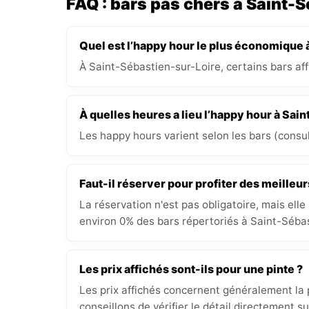
FAQ : bars pas chers à Saint-
Quel est l’happy hour le plus économique 
À Saint-Sébastien-sur-Loire, certains bars a
À quelles heures a lieu l’happy hour à Sai
Les happy hours varient selon les bars (consult
Faut-il réserver pour profiter des meilleur
La réservation n'est pas obligatoire, mais elle
environ 0% des bars répertoriés à Saint-Sébas
Les prix affichés sont-ils pour une pinte ?
Les prix affichés concernent généralement la p
conseillons de vérifier le détail directement s