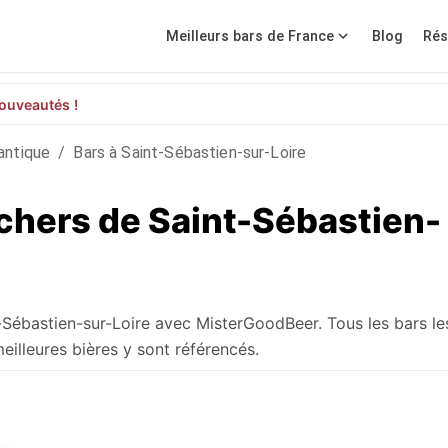
Meilleurs bars de France
Blog
Rés
ouveautés !
antique
/
Bars à Saint-Sébastien-sur-Loire
 chers de Saint-Sébastien-
t-Sébastien-sur-Loire avec MisterGoodBeer. Tous les bars l
eilleures bières y sont référencés.