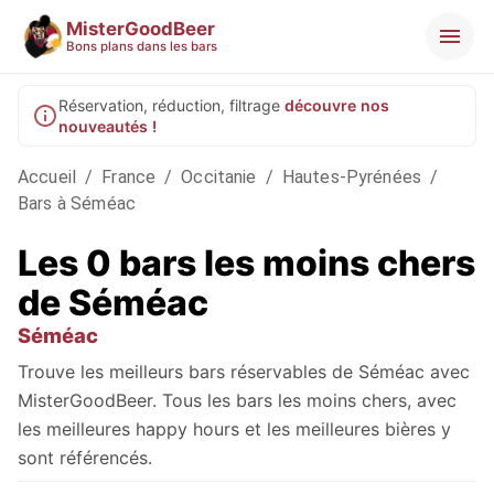
MisterGoodBeer
Bons plans dans les bars
Réservation, réduction, filtrage
découvre nos
nouveautés !
Accueil
/
France
/
Occitanie
/
Hautes-Pyrénées
/
Bars à Séméac
Les 0 bars les moins chers
de Séméac
Séméac
Trouve les meilleurs bars réservables de Séméac avec
MisterGoodBeer. Tous les bars les moins chers, avec
les meilleures happy hours et les meilleures bières y
sont référencés.