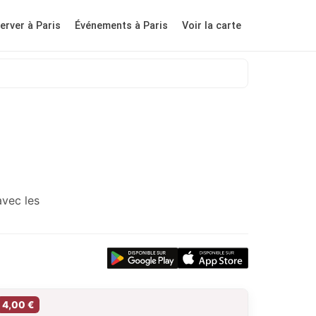
erver à Paris
Événements à Paris
Voir la carte
avec les
4,00 €