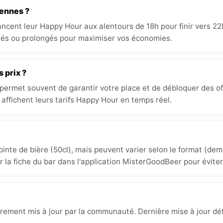
cennes ?
ncent leur Happy Hour aux alentours de 18h pour finir vers 2
és ou prolongés pour maximiser vos économies.
s prix ?
 permet souvent de garantir votre place et de débloquer des off
affichent leurs tarifs Happy Hour en temps réel.
inte de bière (50cl), mais peuvent varier selon le format (demi
ur la fiche du bar dans l'application MisterGoodBeer pour éviter
èrement mis à jour par la communauté. Dernière mise à jour déte