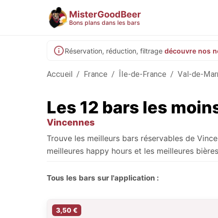
MisterGoodBeer
Bons plans dans les bars
Réservation, réduction, filtrage
découvre nos n
Accueil
/
France
/
Île-de-France
/
Val-de-Mar
Les 12 bars les moi
Vincennes
Trouve les meilleurs bars réservables de Vinc
meilleures happy hours et les meilleures bières
Tous les bars sur l'application :
3,50 €