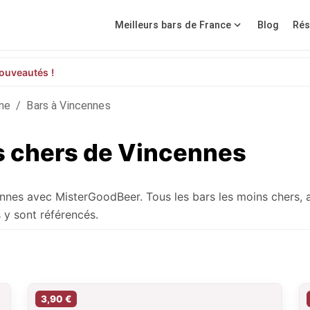
Meilleurs bars de France
Blog
Rés
ouveautés !
ne
/
Bars à Vincennes
ns chers de Vincennes
ennes avec MisterGoodBeer. Tous les bars les moins chers, 
 y sont référencés.
3,90 €