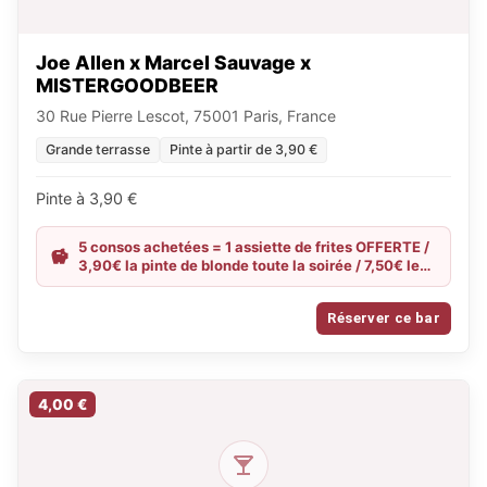
Joe Allen x Marcel Sauvage x
MISTERGOODBEER
30 Rue Pierre Lescot, 75001 Paris, France
Grande terrasse
Pinte à partir de 3,90 €
Pinte à 3,90 €
5 consos achetées = 1 assiette de frites OFFERTE /
3,90€ la pinte de blonde toute la soirée / 7,50€ le
litron de blonde toute la soirée
Réserver ce bar
4,00 €