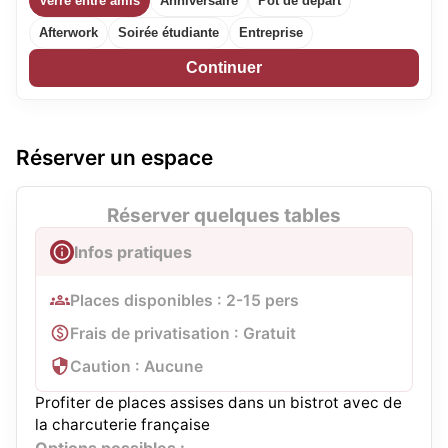
Verre entre amis
Anniversaire
Pot de départ
Afterwork
Soirée étudiante
Entreprise
Continuer
Réserver un espace
Réserver quelques tables
Infos pratiques
Places disponibles : 2-15 pers
Frais de privatisation : Gratuit
Caution : Aucune
Profiter de places assises dans un bistrot avec de
la charcuterie française