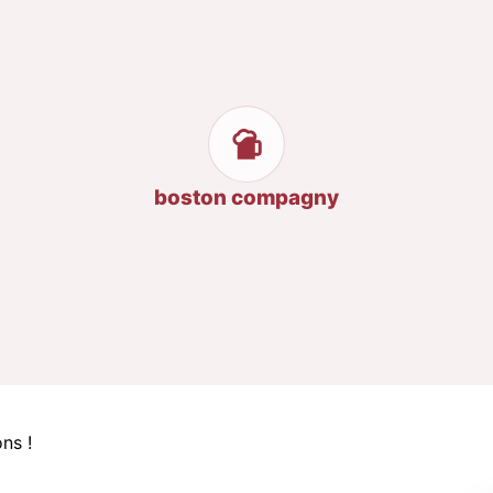
boston compagny
ns !