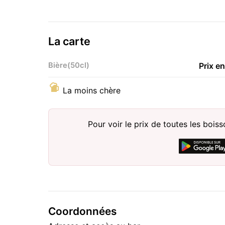
La carte
Bière(50cl)
Prix e
La moins chère
Pour voir le prix de toutes les bois
Coordonnées