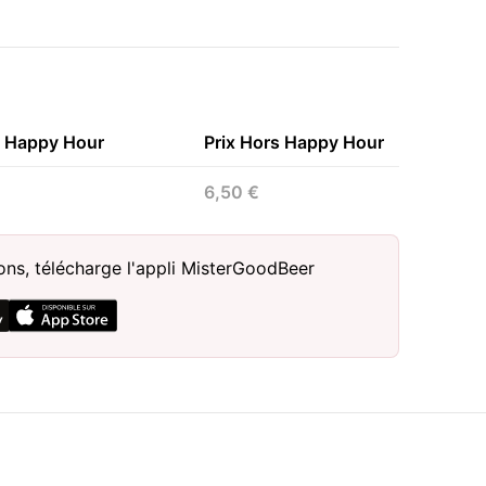
n Happy Hour
Prix Hors Happy Hour
6,50 €
sons, télécharge l'appli MisterGoodBeer