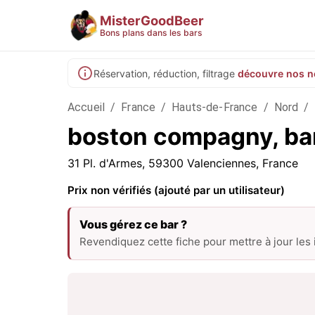
MisterGoodBeer
Bons plans dans les bars
Réservation, réduction, filtrage
découvre nos n
Accueil
/
France
/
Hauts-de-France
/
Nord
/
boston compagny, bar
31 Pl. d'Armes, 59300 Valenciennes, France
Prix non vérifiés (ajouté par un utilisateur)
Vous gérez ce bar ?
Revendiquez cette fiche pour mettre à jour les