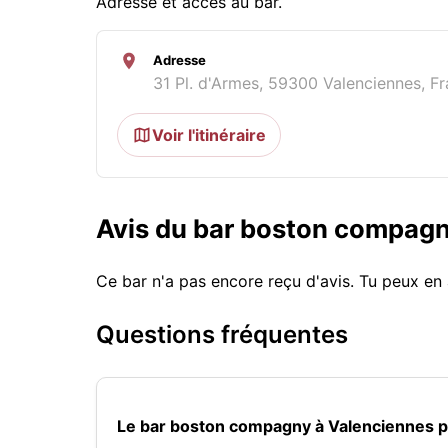
Adresse et accès au bar.
Adresse
31 Pl. d'Armes, 59300 Valenciennes, F
Voir l'itinéraire
Avis du bar boston compag
Ce bar n'a pas encore reçu d'avis. Tu peux en 
Questions fréquentes
Le bar boston compagny à Valenciennes p