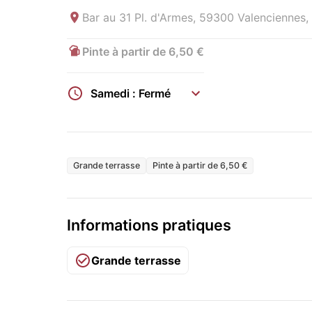
Bar au
31 Pl. d'Armes, 59300 Valenciennes,
Pinte à partir de 6,50 €
Samedi : Fermé
Grande terrasse
Pinte à partir de 6,50 €
Informations pratiques
Grande terrasse