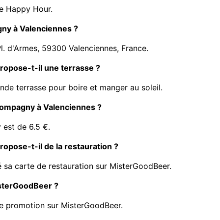
e Happy Hour.
gny à Valenciennes ?
l. d'Armes, 59300 Valenciennes, France.
opose-t-il une terrasse ?
e terrasse pour boire et manger au soleil.
n compagny à Valenciennes ?
 est de 6.5 €.
pose-t-il de la restauration ?
sa carte de restauration sur MisterGoodBeer.
isterGoodBeer ?
e promotion sur MisterGoodBeer.