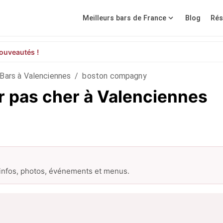
Meilleurs bars de France
Blog
Rés
ouveautés !
Bars à Valenciennes
/
boston compagny
 pas cher à Valenciennes
 infos, photos, événements et menus.