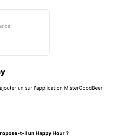
rance
ny
ajouter un sur l'application MisterGoodBeer
ropose-t-il un Happy Hour ?