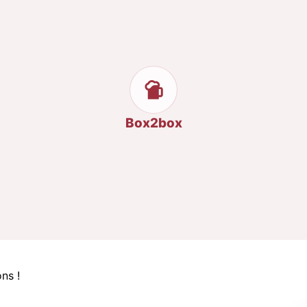
Box2box
ns !