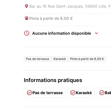
Bar au
18 Rue Saint-Jacques, 59800 Lille, 
Pinte à partir de 8,00 €
Aucune information disponible
Pas de terrasse
Karaoké
Pinte à partir de 8,00 €
Informations pratiques
Pas de terrasse
Karaoké
Ba