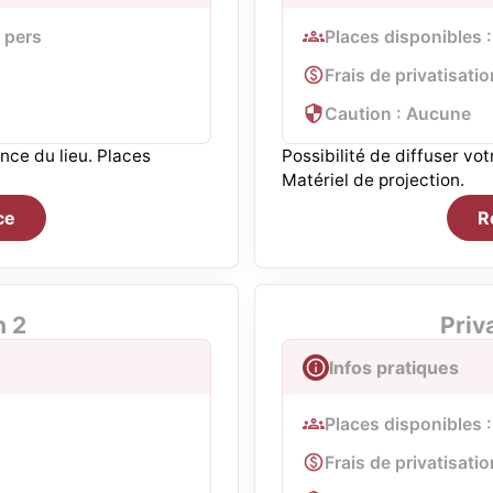
. pers
Places disponibles :
Frais de privatisatio
Caution : Aucune
nce du lieu. Places
Possibilité de diffuser vo
Matériel de projection.
ce
R
n 2
Priv
Infos pratiques
Places disponibles :
Frais de privatisatio