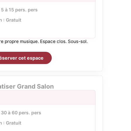
 5 à 15 pers. pers
n : Gratuit
tre propre musique. Espace clos. Sous-sol.
éserver cet espace
atiser Grand Salon
 30 à 60 pers. pers
n : Gratuit