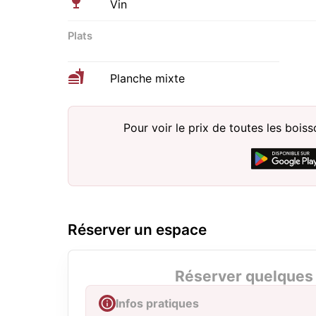
Vin
Plats
Planche mixte
Pour voir le prix de toutes les bois
Réserver un espace
Réserver quelques 
Infos pratiques