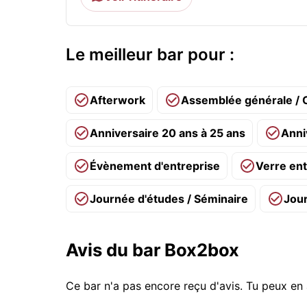
Le meilleur bar pour :
Afterwork
Assemblée générale / 
Anniversaire 20 ans à 25 ans
Anni
Évènement d'entreprise
Verre ent
Journée d'études / Séminaire
Jou
Avis du bar Box2box
Ce bar n'a pas encore reçu d'avis. Tu peux en 