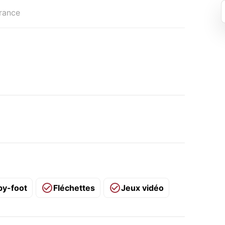
France
by-foot
Fléchettes
Jeux vidéo