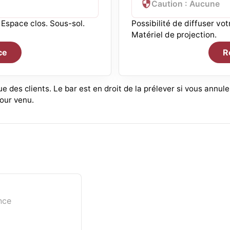
Caution : Aucune
 Espace clos. Sous-sol.
Possibilité de diffuser vo
Matériel de projection.
ce
R
e des clients. Le bar est en droit de la prélever si vous annu
jour venu.
nce