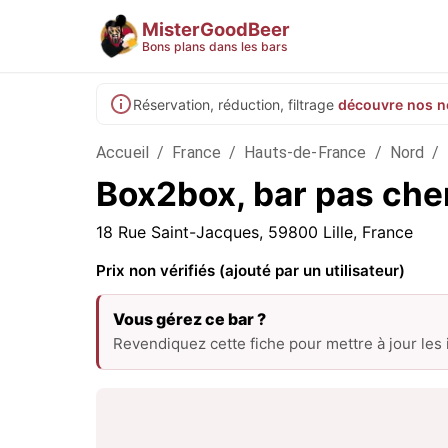
MisterGoodBeer
Bons plans dans les bars
Réservation, réduction, filtrage
découvre nos n
Accueil
/
France
/
Hauts-de-France
/
Nord
/
Box2box, bar pas cher 
18 Rue Saint-Jacques, 59800 Lille, France
Prix non vérifiés (ajouté par un utilisateur)
Vous gérez ce bar ?
Revendiquez cette fiche pour mettre à jour les