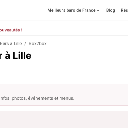
Meilleurs bars de France
Blog
Rés
ouveautés !
Bars à Lille
/
Box2box
à Lille
 infos, photos, événements et menus.