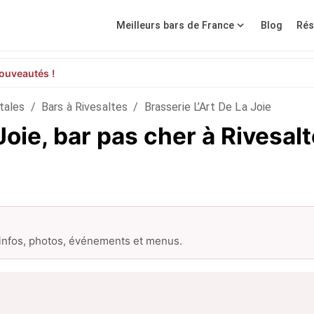
Meilleurs bars de France
Blog
Rés
ouveautés !
tales
/
Bars à Rivesaltes
/
Brasserie L’Art De La Joie
Joie, bar pas cher à Rivesal
 infos, photos, événements et menus.