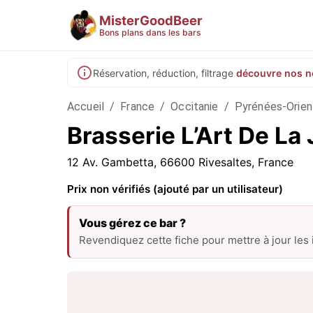
MisterGoodBeer
Bons plans dans les bars
Réservation, réduction, filtrage
découvre nos n
Accueil
/
France
/
Occitanie
/
Pyrénées-Orien
Brasserie L’Art De La 
12 Av. Gambetta, 66600 Rivesaltes, France
Prix non vérifiés (ajouté par un utilisateur)
Vous gérez ce bar ?
Revendiquez cette fiche pour mettre à jour les