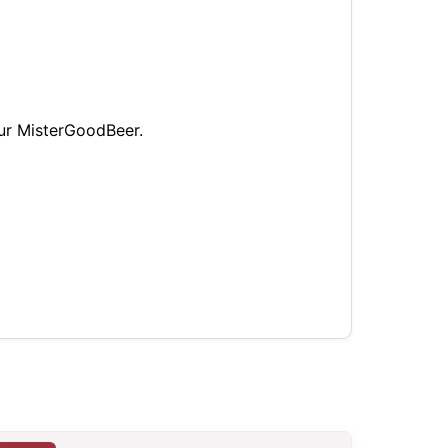
sur MisterGoodBeer.