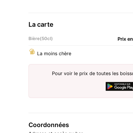
La carte
Bière(50cl)
Prix e
La moins chère
Pour voir le prix de toutes les bois
Coordonnées