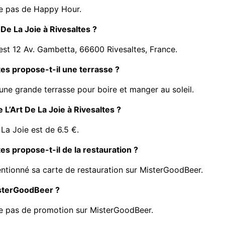
se pas de Happy Hour.
 De La Joie à Rivesaltes ?
 est 12 Av. Gambetta, 66600 Rivesaltes, France.
tes propose-t-il une terrasse ?
'une grande terrasse pour boire et manger au soleil.
e L’Art De La Joie à Rivesaltes ?
 La Joie est de 6.5 €.
tes propose-t-il de la restauration ?
entionné sa carte de restauration sur MisterGoodBeer.
isterGoodBeer ?
se pas de promotion sur MisterGoodBeer.