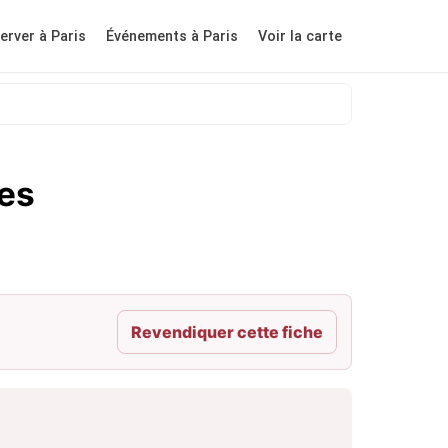
erver à Paris
Événements à Paris
Voir la carte
tes
Revendiquer cette fiche