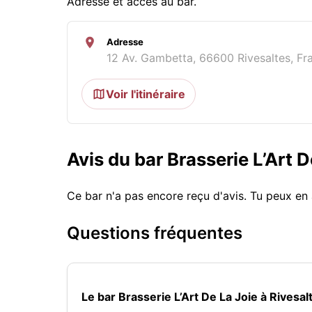
Adresse et accès au bar.
Adresse
12 Av. Gambetta, 66600 Rivesaltes, Fr
Voir l'itinéraire
Avis du bar Brasserie L’Art D
Ce bar n'a pas encore reçu d'avis. Tu peux en 
Questions fréquentes
Le bar Brasserie L’Art De La Joie à Rivesa