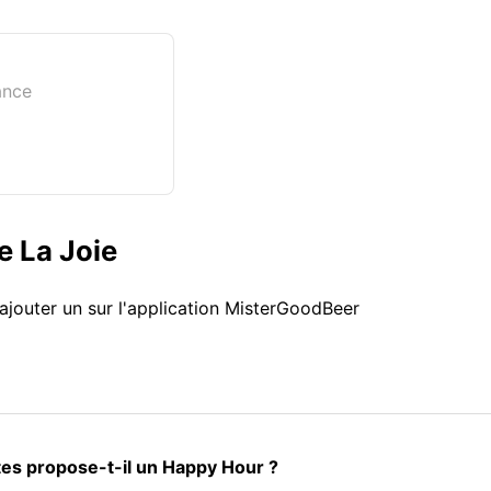
ance
e La Joie
ajouter un sur l'application MisterGoodBeer
ltes propose-t-il un Happy Hour ?