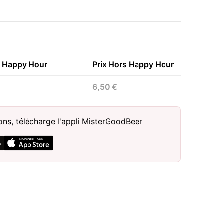
n Happy Hour
Prix Hors Happy Hour
6,50 €
sons, télécharge l'appli MisterGoodBeer