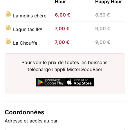
Hour
Happy Hour
6,00 €
8,50 €
La moins chère
7,00 €
9,00 €
Lagunitas IPA
7,00 €
9,00 €
La Chouffe
Pour voir le prix de toutes les boissons,
télécharge l'appli MisterGoodBeer
Coordonnées
Adresse et accès au bar.