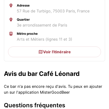
Adresse
57 Rue de Turbigo, 75003 Paris, France
Quartier
3e arrondissement de Paris
Métro proche
Arts et Métiers (lignes 11 et 3)
Voir l'itinéraire
Avis du bar Café Léonard
Ce bar n'a pas encore reçu d'avis. Tu peux en ajouter
un sur l'application MisterGoodBeer
Questions fréquentes