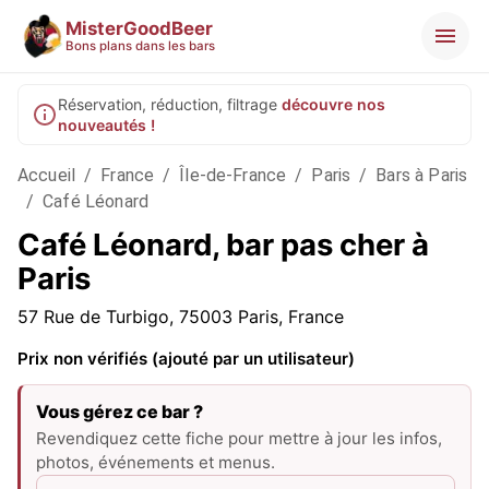
MisterGoodBeer
Bons plans dans les bars
Réservation, réduction, filtrage
découvre nos
nouveautés !
Accueil
/
France
/
Île-de-France
/
Paris
/
Bars à Paris
/
Café Léonard
Café Léonard, bar pas cher à
Paris
57 Rue de Turbigo, 75003 Paris, France
Prix non vérifiés (ajouté par un utilisateur)
Vous gérez ce bar ?
Revendiquez cette fiche pour mettre à jour les infos,
photos, événements et menus.