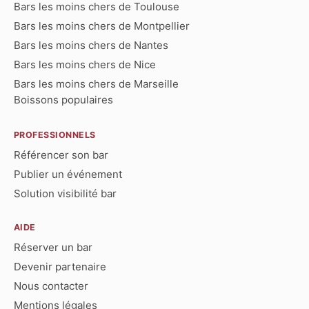
Bars les moins chers de Toulouse
Bars les moins chers de Montpellier
Bars les moins chers de Nantes
Bars les moins chers de Nice
Bars les moins chers de Marseille
Boissons populaires
PROFESSIONNELS
Référencer son bar
Publier un événement
Solution visibilité bar
AIDE
Réserver un bar
Devenir partenaire
Nous contacter
Mentions légales