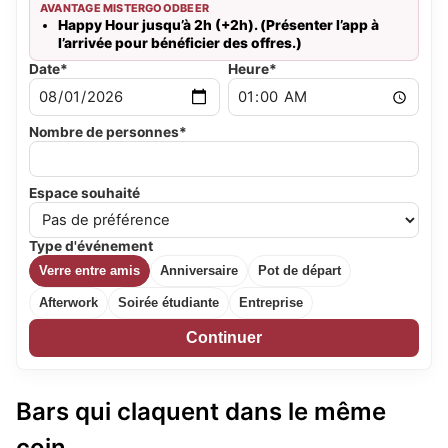
AVANTAGE MISTERGOODBEER
Happy Hour jusqu’à 2h (+2h). (Présenter l’app à
l’arrivée pour bénéficier des offres.)
Date*
Heure*
Nombre de personnes*
Espace souhaité
Type d'événement
Verre entre amis
Anniversaire
Pot de départ
Afterwork
Soirée étudiante
Entreprise
Continuer
Bars qui claquent dans le même
coin