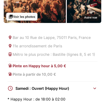
Voir les photos
Autre vue
Bar au
10 Rue de Lappe, 75011 Paris, France
11e arrondissement de Paris
Métro le plus proche : Bastille (lignes 8, 5 et 1)
Pinte en Happy hour à 5,00 €
Pinte à partir de 10,00 €
Samedi : Ouvert (Happy Hour)
*
Happy Hour :
de 18:00 à 02:00