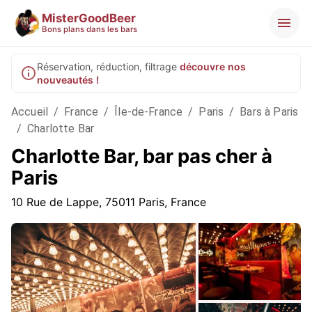
MisterGoodBeer
Bons plans dans les bars
Réservation, réduction, filtrage
découvre nos
nouveautés !
Accueil
/
France
/
Île-de-France
/
Paris
/
Bars à Paris
/
Charlotte Bar
Charlotte Bar, bar pas cher à
Paris
10 Rue de Lappe, 75011 Paris, France