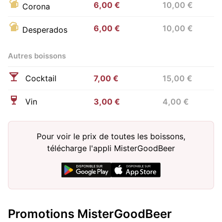
6,00 €
10,00 €
Corona
6,00 €
10,00 €
Desperados
Autres boissons
Cocktail
7,00 €
15,00 €
Vin
3,00 €
4,00 €
Pour voir le prix de toutes les boissons,
télécharge l'appli MisterGoodBeer
Promotions MisterGoodBeer