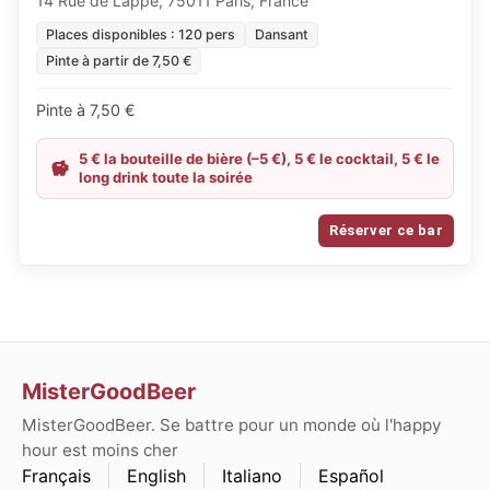
14 Rue de Lappe, 75011 Paris, France
Places disponibles : 120 pers
Dansant
Pinte à partir de 7,50 €
Pinte à 7,50 €
5 € la bouteille de bière (–5 €), 5 € le cocktail, 5 € le
long drink toute la soirée
Réserver ce bar
MisterGoodBeer
MisterGoodBeer. Se battre pour un monde où l'happy
hour est moins cher
Français
English
Italiano
Español