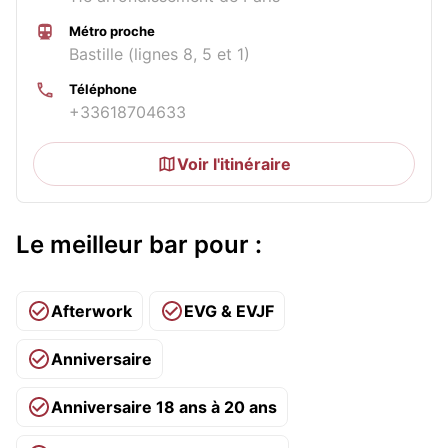
Métro proche
Bastille (lignes 8, 5 et 1)
Téléphone
+33618704633
Voir l'itinéraire
Le meilleur bar pour :
Afterwork
EVG & EVJF
Anniversaire
Anniversaire 18 ans à 20 ans