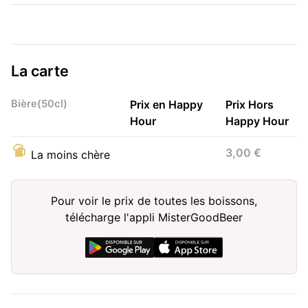
La carte
Bière(50cl)
Prix en Happy
Prix Hors
Hour
Happy Hour
3,00 €
La moins chère
Pour voir le prix de toutes les boissons,
télécharge l'appli MisterGoodBeer