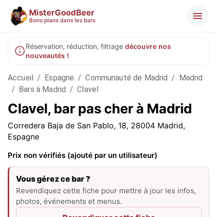
MisterGoodBeer
Bons plans dans les bars
Réservation, réduction, filtrage
découvre nos
nouveautés !
Accueil
/
Espagne
/
Communauté de Madrid
/
Madrid
/
Bars à Madrid
/
Clavel
Clavel, bar pas cher à Madrid
Corredera Baja de San Pablo, 18, 28004 Madrid,
Espagne
Prix non vérifiés (ajouté par un utilisateur)
Vous gérez ce bar ?
Revendiquez cette fiche pour mettre à jour les infos,
photos, événements et menus.