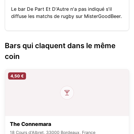
Le bar De Part Et D'Autre n'a pas indiqué s'il
diffuse les matchs de rugby sur MisterGoodBeer.
Bars qui claquent dans le même
coin
4,50 €
The Connemara
18 Cours d'Albret, 33000 Bordeaux, France