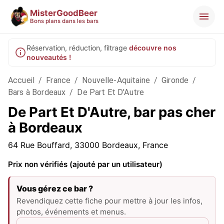
MisterGoodBeer
Bons plans dans les bars
Réservation, réduction, filtrage
découvre nos
nouveautés !
Accueil
/
France
/
Nouvelle-Aquitaine
/
Gironde
/
Bars à Bordeaux
/
De Part Et D'Autre
De Part Et D'Autre, bar pas cher
à Bordeaux
64 Rue Bouffard, 33000 Bordeaux, France
Prix non vérifiés (ajouté par un utilisateur)
Vous gérez ce bar ?
Revendiquez cette fiche pour mettre à jour les infos,
photos, événements et menus.