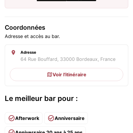
Coordonnées
Adresse et accès au bar.
Adresse
64 Rue Bouffard, 33000 Bordeaux, France
Voir l'itinéraire
Le meilleur bar pour :
Afterwork
Anniversaire
Anniversaire 20 ans à 25 ans