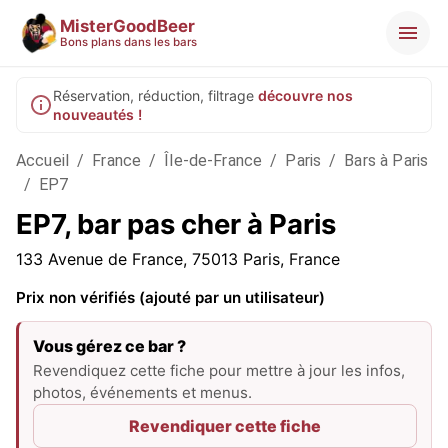
MisterGoodBeer
Bons plans dans les bars
Réservation, réduction, filtrage
découvre nos
nouveautés !
Accueil
/
France
/
Île-de-France
/
Paris
/
Bars à Paris
/
EP7
EP7, bar pas cher à Paris
133 Avenue de France, 75013 Paris, France
Prix non vérifiés (ajouté par un utilisateur)
Vous gérez ce bar ?
Revendiquez cette fiche pour mettre à jour les infos,
photos, événements et menus.
Revendiquer cette fiche