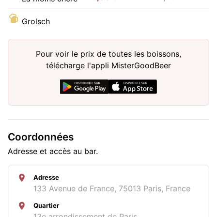
Grolsch
Pour voir le prix de toutes les boissons,
télécharge l'appli MisterGoodBeer
Coordonnées
Adresse et accès au bar.
Adresse
133 Avenue de France, 75013 Paris, France
Quartier
13e arrondissement de Paris