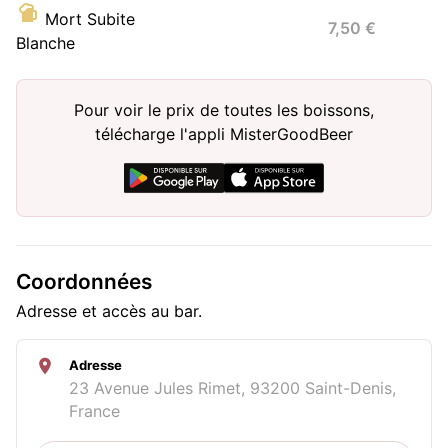
Mort Subite
7,50 €
Blanche
Pour voir le prix de toutes les boissons,
télécharge l'appli MisterGoodBeer
Coordonnées
Adresse et accès au bar.
Adresse
23 Avenue Jules Rimet, 93200 Saint-Denis,
France