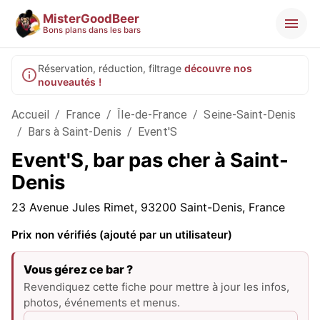
MisterGoodBeer
Bons plans dans les bars
Réservation, réduction, filtrage
découvre nos
nouveautés !
Accueil
/
France
/
Île-de-France
/
Seine-Saint-Denis
/
Bars à Saint-Denis
/
Event'S
Event'S, bar pas cher à Saint-
Denis
23 Avenue Jules Rimet, 93200 Saint-Denis, France
Prix non vérifiés (ajouté par un utilisateur)
Vous gérez ce bar ?
Revendiquez cette fiche pour mettre à jour les infos,
photos, événements et menus.