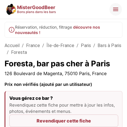
MisterGoodBeer
Bons plans dans les bars
Réservation, réduction, filtrage
découvre nos
nouveautés !
Accueil
/
France
/
Île-de-France
/
Paris
/
Bars à Paris
/
Foresta
Foresta, bar pas cher à Paris
126 Boulevard de Magenta, 75010 Paris, France
Prix non vérifiés (ajouté par un utilisateur)
Vous gérez ce bar ?
Revendiquez cette fiche pour mettre à jour les infos,
photos, événements et menus.
Revendiquer cette fiche