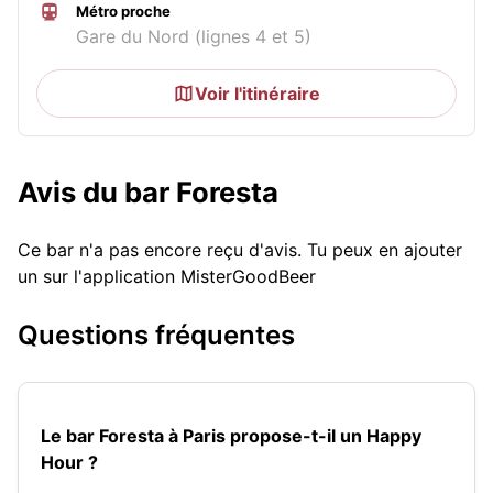
Métro proche
Gare du Nord (lignes 4 et 5)
Voir l'itinéraire
Avis du bar Foresta
Ce bar n'a pas encore reçu d'avis. Tu peux en ajouter
un sur l'application MisterGoodBeer
Questions fréquentes
Le bar Foresta à Paris propose-t-il un Happy
Hour ?