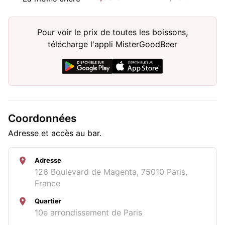
Pour voir le prix de toutes les boissons,
télécharge l'appli MisterGoodBeer
Coordonnées
Adresse et accès au bar.
Adresse
126 Boulevard de Magenta, 75010 Paris,
France
Quartier
10e arrondissement de Paris