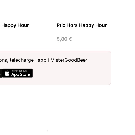
n Happy Hour
Prix Hors Happy Hour
5,80 €
sons, télécharge l'appli MisterGoodBeer