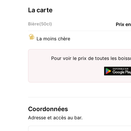
La carte
Bière(50cl)
Prix e
La moins chère
Pour voir le prix de toutes les bois
Coordonnées
Adresse et accès au bar.