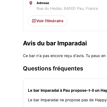
Adresse
Rue du Hedas, 64000 Pau, France
Voir l'itinéraire
Avis du bar Imparadai
Ce bar n'a pas encore reçu d'avis. Tu peux en 
Questions fréquentes
Le bar Imparadai à Pau propose-t-il un Ha
Le bar Imparadai ne propose pas de Happy