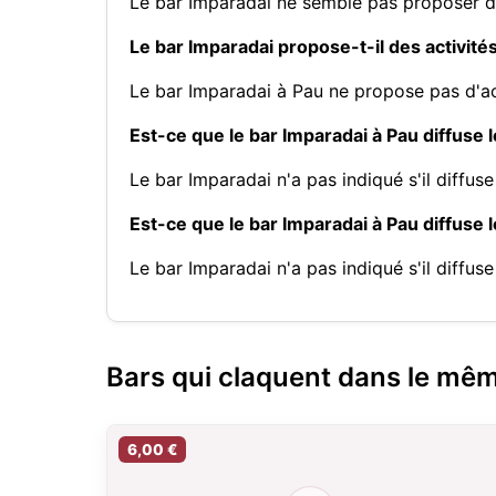
Le bar Imparadai ne semble pas proposer d
Le bar Imparadai propose-t-il des activité
Le bar Imparadai à Pau ne propose pas d'ac
Est-ce que le bar Imparadai à Pau diffuse 
Le bar Imparadai n'a pas indiqué s'il diffu
Est-ce que le bar Imparadai à Pau diffuse 
Le bar Imparadai n'a pas indiqué s'il diffu
Bars qui claquent dans le mê
6,00 €