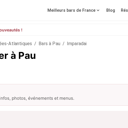
Meilleurs bars de France
Blog
Rés
ouveautés !
ées-Atlantiques
/
Bars à Pau
/
Imparadai
er à Pau
 infos, photos, événements et menus.