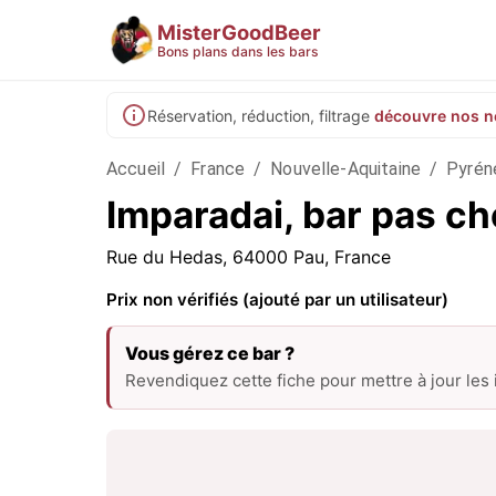
MisterGoodBeer
Bons plans dans les bars
Réservation, réduction, filtrage
découvre nos n
Accueil
/
France
/
Nouvelle-Aquitaine
/
Pyrén
Imparadai, bar pas ch
Rue du Hedas, 64000 Pau, France
Prix non vérifiés (ajouté par un utilisateur)
Vous gérez ce bar ?
Revendiquez cette fiche pour mettre à jour les