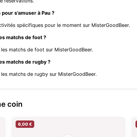
e réservations.
s pour s'amuser à Pau ?
tivités spécifiques pour le moment sur MisterGoodBeer.
les matchs de foot ?
se les matchs de foot sur MisterGoodBeer.
les matchs de rugby ?
se les matchs de rugby sur MisterGoodBeer.
me coin
6,00 €