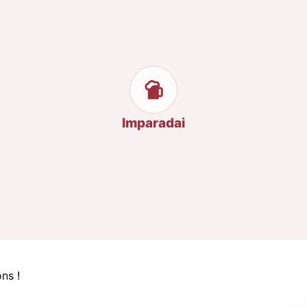
Imparadai
ns !