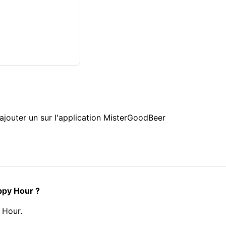
ajouter un sur l'application MisterGoodBeer
ppy Hour ?
 Hour.