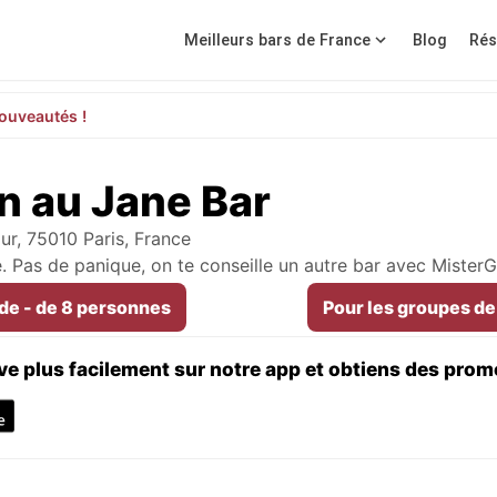
Meilleurs bars de France
Blog
Rés
ouveautés !
n au Jane Bar
ur, 75010 Paris, France
e. Pas de panique, on te conseille un autre bar avec Mister
 de - de 8 personnes
Pour les groupes de
ve plus facilement sur notre app et obtiens des prom