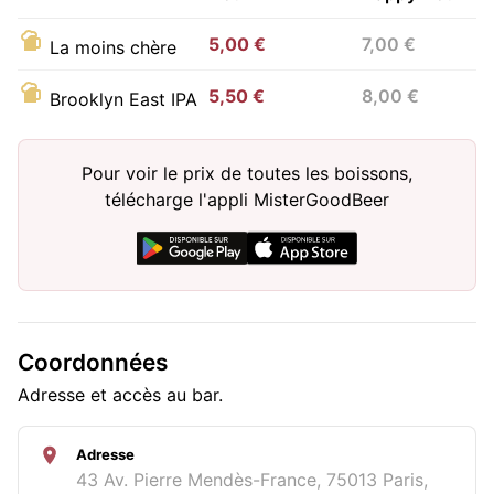
5,00 €
7,00 €
La moins chère
5,50 €
8,00 €
Brooklyn East IPA
Pour voir le prix de toutes les boissons,
télécharge l'appli MisterGoodBeer
Coordonnées
Adresse et accès au bar.
Adresse
43 Av. Pierre Mendès-France, 75013 Paris,