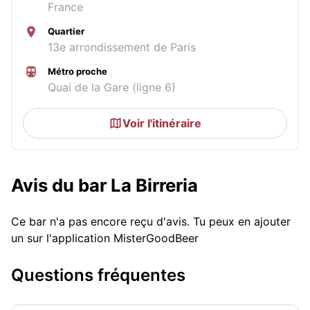
France
Quartier
13e arrondissement de Paris
Métro proche
Quai de la Gare (ligne 6)
Voir l'itinéraire
Avis du bar La Birreria
Ce bar n'a pas encore reçu d'avis. Tu peux en ajouter
un sur l'application MisterGoodBeer
Questions fréquentes