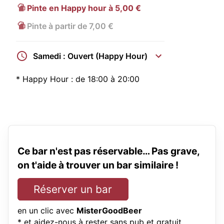
Pinte en Happy hour à 5,00 €
Pinte à partir de 7,00 €
Samedi : Ouvert (Happy Hour)
*
Happy Hour :
de 18:00 à 20:00
Ce bar n'est pas réservable… Pas grave,
on t'aide à trouver un bar similaire !
Réserver un bar
en un clic avec
MisterGoodBeer
* et aidez-nous à rester sans pub et gratuit