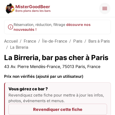
MisterGoodBeer
Bons plans dans les bars
Réservation, réduction, filtrage
découvre nos
nouveautés !
Accueil
/
France
/
Île-de-France
/
Paris
/
Bars à Paris
/
La Birreria
La Birreria, bar pas cher à Paris
43 Av. Pierre Mendès-France, 75013 Paris, France
Prix non vérifiés (ajouté par un utilisateur)
Vous gérez ce bar ?
Revendiquez cette fiche pour mettre à jour les infos,
photos, événements et menus.
Revendiquer cette fiche