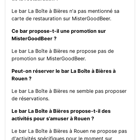
Le bar La Boîte à Bières n'a pas mentionné sa
carte de restauration sur MisterGoodBeer.
Ce bar propose-t-il une promotion sur
MisterGoodBeer ?
Le bar La Boîte à Bières ne propose pas de
promotion sur MisterGoodBeer.
Peut-on réserver le bar La Boîte à Bières à
Rouen ?
Le bar La Boîte à Bières ne semble pas proposer
de réservations.
Le bar La Boîte à Bières propose-t-il des
activités pour s'amuser à Rouen ?
Le bar La Boîte à Bières à Rouen ne propose pas
d'activités spécifiques pour le moment sur