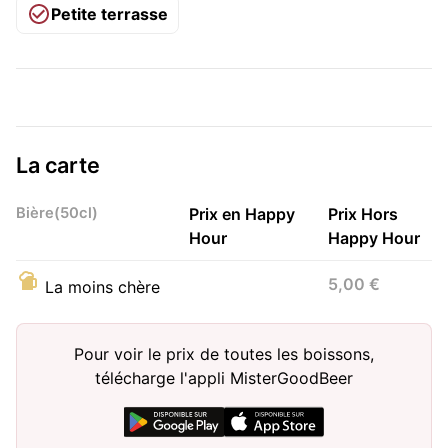
Petite terrasse
La carte
Bière(50cl)
Prix en Happy
Prix Hors
Hour
Happy Hour
5,00 €
La moins chère
Pour voir le prix de toutes les boissons,
télécharge l'appli MisterGoodBeer