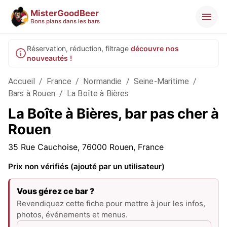
MisterGoodBeer
Bons plans dans les bars
Réservation, réduction, filtrage
découvre nos
nouveautés !
Accueil
/
France
/
Normandie
/
Seine-Maritime
/
Bars à Rouen
/
La Boîte à Bières
La Boîte à Bières, bar pas cher à
Rouen
35 Rue Cauchoise, 76000 Rouen, France
Prix non vérifiés (ajouté par un utilisateur)
Vous gérez ce bar ?
Revendiquez cette fiche pour mettre à jour les infos,
photos, événements et menus.