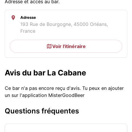
Adresse et accès au bar.
Adresse
193 Rue de Bourgogne, 45000 Orléans,
France
Voir l'itinéraire
Avis du bar La Cabane
Ce bar n'a pas encore reçu d'avis. Tu peux en ajouter
un sur l'application MisterGoodBeer
Questions fréquentes