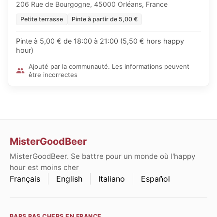
206 Rue de Bourgogne, 45000 Orléans, France
Petite terrasse
Pinte à partir de 5,00 €
Pinte à 5,00 € de 18:00 à 21:00 (5,50 € hors happy
hour)
Ajouté par la communauté. Les informations peuvent
être incorrectes
MisterGoodBeer
MisterGoodBeer. Se battre pour un monde où l'happy
hour est moins cher
Français
English
Italiano
Español
BARS PAS CHERS EN FRANCE