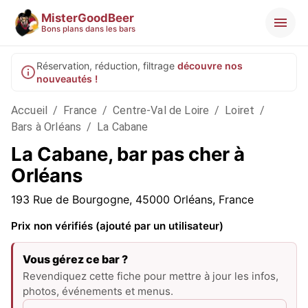
MisterGoodBeer
Bons plans dans les bars
Réservation, réduction, filtrage
découvre nos
nouveautés !
Accueil
/
France
/
Centre-Val de Loire
/
Loiret
/
Bars à Orléans
/
La Cabane
La Cabane, bar pas cher à
Orléans
193 Rue de Bourgogne, 45000 Orléans, France
Prix non vérifiés (ajouté par un utilisateur)
Vous gérez ce bar ?
Revendiquez cette fiche pour mettre à jour les infos,
photos, événements et menus.