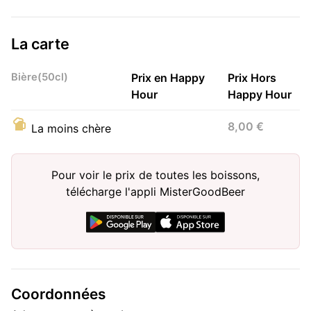
La carte
Bière(50cl)
Prix en Happy
Prix Hors
Hour
Happy Hour
8,00 €
La moins chère
Pour voir le prix de toutes les boissons,
télécharge l'appli MisterGoodBeer
Coordonnées