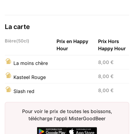
La carte
Bière(50cl)
Prix en Happy
Prix Hors
Hour
Happy Hour
8,00 €
La moins chère
8,00 €
Kasteel Rouge
8,00 €
Slash red
Pour voir le prix de toutes les boissons,
télécharge l'appli MisterGoodBeer