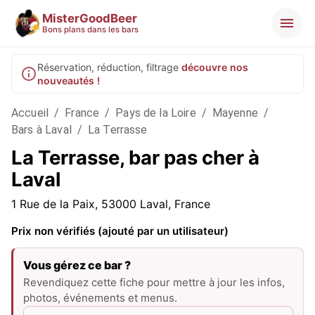
MisterGoodBeer
Bons plans dans les bars
Réservation, réduction, filtrage
découvre nos
nouveautés !
Accueil
/
France
/
Pays de la Loire
/
Mayenne
/
Bars à Laval
/
La Terrasse
La Terrasse, bar pas cher à
Laval
1 Rue de la Paix, 53000 Laval, France
Prix non vérifiés (ajouté par un utilisateur)
Vous gérez ce bar ?
Revendiquez cette fiche pour mettre à jour les infos,
photos, événements et menus.