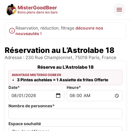
MisterGoodBeer
Bons plans dans les bars
Réservation, réduction, filtrage
découvre nos
nouveautés !
Réservation au L’Astrolabe 18
Adresse : 230 Rue Championnet, 75018 Paris, France
Réserve au L’Astrolabe 18
AVANTAGE MISTERGOODBEER
3 Pintes achetées = 1 Assiette de frites Offerte
Date*
Heure*
Nombre de personnes*
Espace souhaité