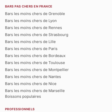
BARS PAS CHERS EN FRANCE
Bars les moins chers de Grenoble
Bars les moins chers de Lyon
Bars les moins chers de Rennes
Bars les moins chers de Strasbourg
Bars les moins chers de Lille
Bars les moins chers de Paris
Bars les moins chers de Bordeaux
Bars les moins chers de Toulouse
Bars les moins chers de Montpellier
Bars les moins chers de Nantes
Bars les moins chers de Nice
Bars les moins chers de Marseille
Boissons populaires
PROFESSIONNELS