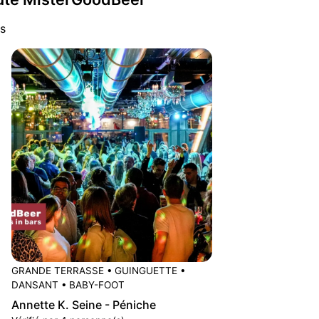
s
GRANDE TERRASSE
•
GUINGUETTE
•
DANSANT
•
BABY-FOOT
Annette K. Seine - Péniche