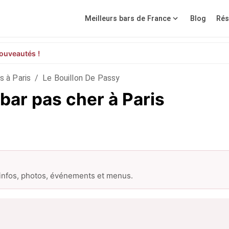
Meilleurs bars de France
Blog
Rés
ouveautés !
s à Paris
/
Le Bouillon De Passy
 bar pas cher à Paris
 infos, photos, événements et menus.