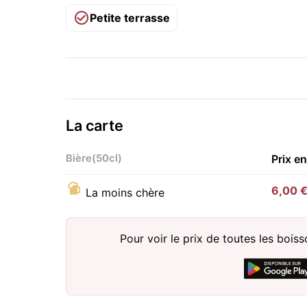
Petite terrasse
La carte
Bière(50cl)
Prix e
6,00 
La moins chère
Pour voir le prix de toutes les bois