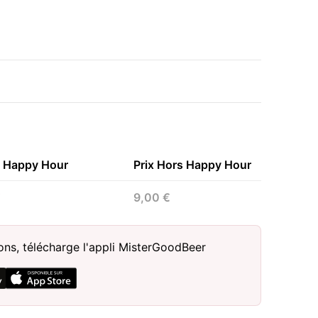
n Happy Hour
Prix Hors Happy Hour
€
9,00 €
sons, télécharge l'appli MisterGoodBeer