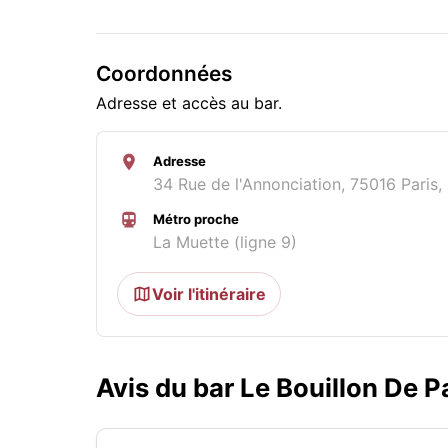
Coordonnées
Adresse et accès au bar.
Adresse
34 Rue de l'Annonciation, 75016 Paris,
Métro proche
La Muette (ligne 9)
Voir l'itinéraire
Avis du bar Le Bouillon De 