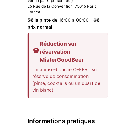
Vérifié par 0 personne(s)
25 Rue de la Convention, 75015 Paris,
France
5
€ la pinte
de 16:00 à 00:00
-
6
€
prix normal
Réduction sur
réservation
MisterGoodBeer
Un amuse-bouche OFFERT sur
réserve de consommation
(pinte, cocktails ou un quart de
vin blanc)
Informations pratiques