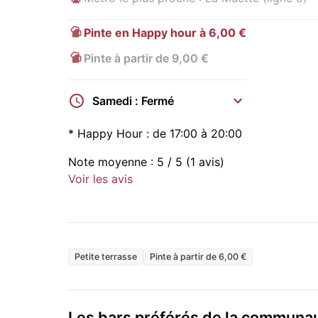
Pinte en Happy hour à 6,00 €
Pinte à partir de 9,00 €
Samedi : Fermé
*
Happy Hour :
de 17:00 à 20:00
Note moyenne :
5
/ 5
(1 avis)
Voir les avis
Petite terrasse
Pinte à partir de 6,00 €
Les bars préférés de la commun