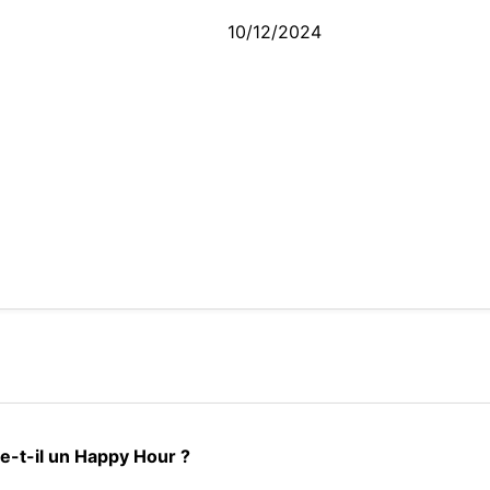
10/12/2024
se-t-il un Happy Hour ?