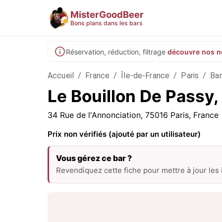
MisterGoodBeer
Bons plans dans les bars
Réservation, réduction, filtrage
découvre nos n
Accueil
/
France
/
Île-de-France
/
Paris
/
Bar
Le Bouillon De Passy,
34 Rue de l'Annonciation, 75016 Paris, France
Prix non vérifiés (ajouté par un utilisateur)
Vous gérez ce bar ?
Revendiquez cette fiche pour mettre à jour les