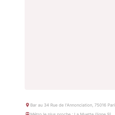
Bar au
34 Rue de l'Annonciation, 75016 Pari
Métro le plus proche : La Muette (ligne 9)