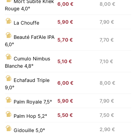
Mort Subite Kriek
6,00 €
8,00 €
Rouge 4,0°
5,90 €
7,90 €
La Chouffe
Beauté Fat’Ale IPA
5,70 €
7,70 €
6,0°
Cumulo Nimbus
5,10 €
7,10 €
Blanche 4,8°
Echafaud Triple
6,00 €
8,00 €
9,0°
5,90 €
7,90 €
Palm Royale 7,5°
5,50 €
7,50 €
Palm Hop 5,2°
2,90 €
Gidouille 5,0°