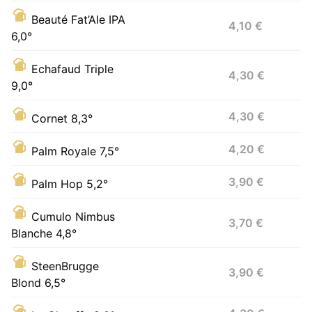
Beauté Fat’Ale IPA
4,10 €
6,0°
Echafaud Triple
4,30 €
9,0°
4,30 €
Cornet 8,3°
4,20 €
Palm Royale 7,5°
3,90 €
Palm Hop 5,2°
Cumulo Nimbus
3,70 €
Blanche 4,8°
SteenBrugge
3,90 €
Blond 6,5°