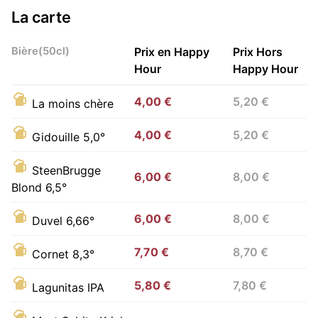
La carte
Bière(50cl)
Prix en Happy
Prix Hors
Hour
Happy Hour
4,00 €
5,20 €
La moins chère
4,00 €
5,20 €
Gidouille 5,0°
SteenBrugge
6,00 €
8,00 €
Blond 6,5°
6,00 €
8,00 €
Duvel 6,66°
7,70 €
8,70 €
Cornet 8,3°
5,80 €
7,80 €
Lagunitas IPA