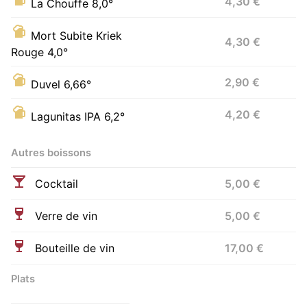
4,30 €
La Chouffe 8,0°
Mort Subite Kriek
4,30 €
Rouge 4,0°
2,90 €
Duvel 6,66°
4,20 €
Lagunitas IPA 6,2°
Autres boissons
Cocktail
5,00 €
Verre de vin
5,00 €
Bouteille de vin
17,00 €
Plats