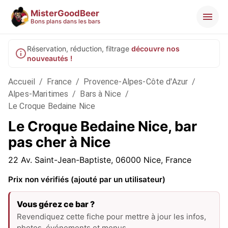
MisterGoodBeer
Bons plans dans les bars
Réservation, réduction, filtrage
découvre nos
nouveautés !
Accueil
/
France
/
Provence-Alpes-Côte d'Azur
/
Alpes-Maritimes
/
Bars à Nice
/
Le Croque Bedaine Nice
Le Croque Bedaine Nice, bar
pas cher à Nice
22 Av. Saint-Jean-Baptiste, 06000 Nice, France
Prix non vérifiés (ajouté par un utilisateur)
Vous gérez ce bar ?
Revendiquez cette fiche pour mettre à jour les infos,
photos, événements et menus.