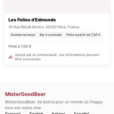
Les Folies d'Edmonde
16 Rue Benoît Bunico, 06300 Nice, France
Grande terrasse
Bar à cocktails
Pinte à partir de 7,00 €
Pinte à 7,00 €
Ajouté par la communauté. Les informations peuvent
être incorrectes
MisterGoodBeer
MisterGoodBeer. Se battre pour un monde où l'happy
hour est moins cher
Français
English
Italiano
Español