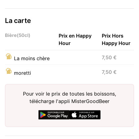
La carte
Bière(50cl)
Prix en Happy
Prix Hors
Hour
Happy Hour
7,50 €
La moins chère
7,50 €
moretti
Pour voir le prix de toutes les boissons,
télécharge l'appli MisterGoodBeer