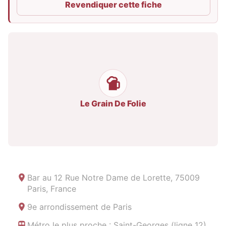
Revendiquer cette fiche
Le Grain De Folie
Bar au
12 Rue Notre Dame de Lorette, 75009
Paris, France
9e arrondissement de Paris
Métro le plus proche : Saint-Georges (ligne 12)