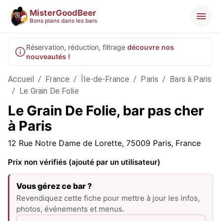
MisterGoodBeer
Bons plans dans les bars
Réservation, réduction, filtrage
découvre nos
nouveautés !
Accueil
/
France
/
Île-de-France
/
Paris
/
Bars à Paris
/
Le Grain De Folie
Le Grain De Folie, bar pas cher
à Paris
12 Rue Notre Dame de Lorette, 75009 Paris, France
Prix non vérifiés (ajouté par un utilisateur)
Vous gérez ce bar ?
Revendiquez cette fiche pour mettre à jour les infos,
photos, événements et menus.