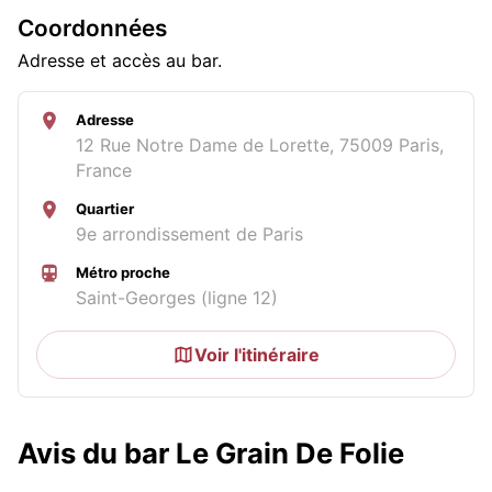
Coordonnées
Adresse et accès au bar.
Adresse
12 Rue Notre Dame de Lorette, 75009 Paris,
France
Quartier
9e arrondissement de Paris
Métro proche
Saint-Georges (ligne 12)
Voir l'itinéraire
Avis du bar Le Grain De Folie