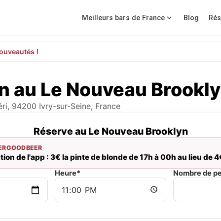
Meilleurs bars de France
Blog
Rés
ouveautés !
n au Le Nouveau Brookl
ri, 94200 Ivry-sur-Seine, France
Réserve au Le Nouveau Brooklyn
ERGOODBEER
ion de l'app : 3€ la pinte de blonde de 17h à 00h au lieu de 4
Heure*
Nombre de p