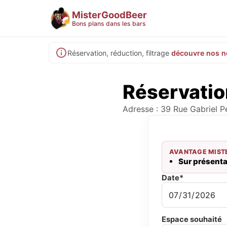
MisterGoodBeer
Bons plans dans les bars
Réservation, réduction, filtrage
découvre nos n
Réservatio
Adresse : 39 Rue Gabriel Pé
AVANTAGE MIST
Sur présentat
Date*
Espace souhaité