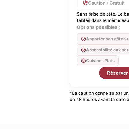
Caution : Gratuit
Sans prise de tête. Le b
tables dans le même esp
Options possibles :
Apporter son gâteau
Accessibilité aux p
Cuisine : Plats
Réserver
*La caution donne au bar une
de 48 heures avant la date d