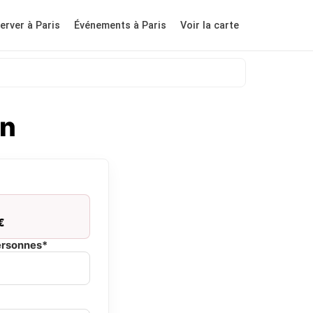
erver à Paris
Événements à Paris
Voir la carte
yn
€
ersonnes*