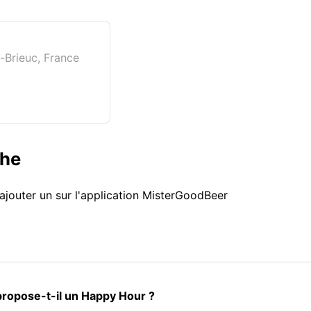
-Brieuc, France
che
ajouter un sur l'application MisterGoodBeer
propose-t-il un Happy Hour ?