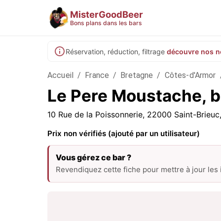
MisterGoodBeer
Bons plans dans les bars
Réservation, réduction, filtrage
découvre nos n
Accueil
/
France
/
Bretagne
/
Côtes-d'Armor
Le Pere Moustache, b
10 Rue de la Poissonnerie, 22000 Saint-Brieuc
Prix non vérifiés (ajouté par un utilisateur)
Vous gérez ce bar ?
Revendiquez cette fiche pour mettre à jour les