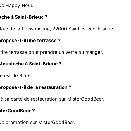
de Happy Hour.
ache à Saint-Brieuc ?
Rue de la Poissonnerie, 22000 Saint-Brieuc, France.
ropose-t-il une terrasse ?
ite terrasse pour prendre un verre ou manger.
e Moustache à Saint-Brieuc ?
e est de 8.5 €.
opose-t-il de la restauration ?
é sa carte de restauration sur MisterGoodBeer.
isterGoodBeer ?
de promotion sur MisterGoodBeer.