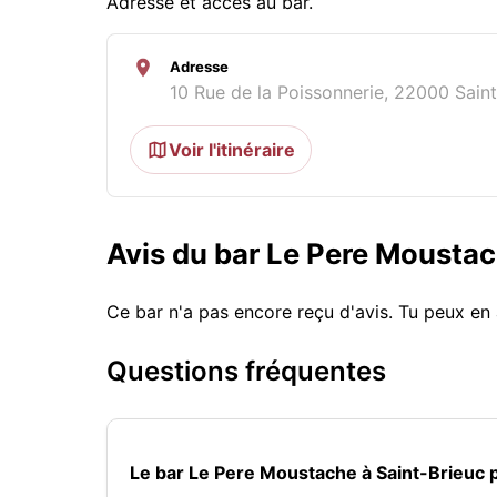
Adresse et accès au bar.
Adresse
10 Rue de la Poissonnerie, 22000 Saint
Voir l'itinéraire
Avis du bar Le Pere Mousta
Ce bar n'a pas encore reçu d'avis. Tu peux en 
Questions fréquentes
Le bar Le Pere Moustache à Saint-Brieuc 