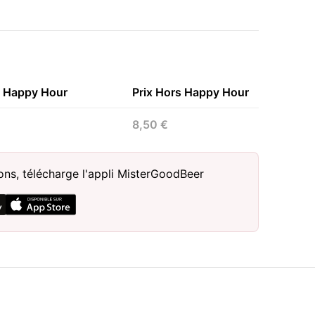
n Happy Hour
Prix Hors Happy Hour
8,50 €
sons, télécharge l'appli MisterGoodBeer