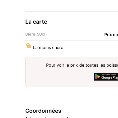
La carte
Bière(50cl)
Prix e
La moins chère
Pour voir le prix de toutes les bois
Coordonnées