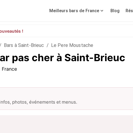
Meilleurs bars de France
Blog
Rés
ouveautés !
/
Bars à Saint-Brieuc
/
Le Pere Moustache
ar pas cher à Saint-Brieuc
, France
 infos, photos, événements et menus.