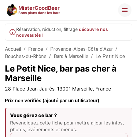
MisterGoodBeer
Bons plans dans les bars
Réservation, réduction, filtrage
découvre nos
nouveautés !
Accueil
/
France
/
Provence-Alpes-Côte d'Azur
/
Bouches-du-Rhône
/
Bars à Marseille
/
Le Petit Nice
Le Petit Nice, bar pas cher à
Marseille
28 Place Jean Jaurès, 13001 Marseille, France
Prix non vérifiés (ajouté par un utilisateur)
Vous gérez ce bar ?
Revendiquez cette fiche pour mettre à jour les infos,
photos, événements et menus.