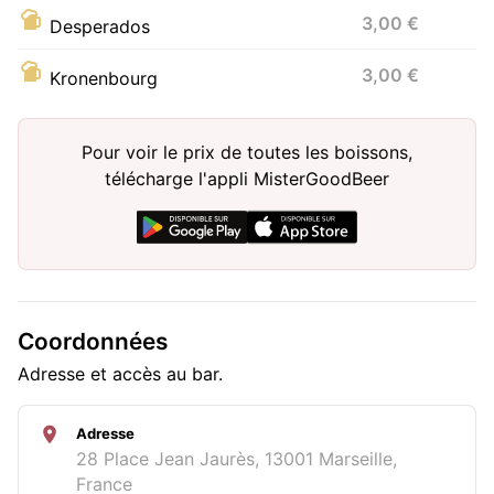
3,00 €
Desperados
3,00 €
Kronenbourg
Pour voir le prix de toutes les boissons,
télécharge l'appli MisterGoodBeer
Coordonnées
Adresse et accès au bar.
Adresse
28 Place Jean Jaurès, 13001 Marseille,
France