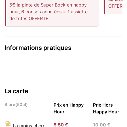
5€ la pinte de Super Bock en happy
OFFERT
hour, 6 consos achetées = 1 assiette
de frites OFFERTE
Informations pratiques
La carte
Bière(50cl)
Prix en Happy
Prix Hors
Hour
Happy Hour
5,50 €
10,00 €
La moins chère