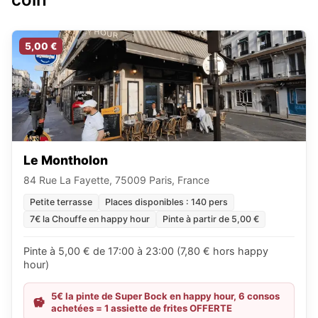
5,00 €
Le Montholon
84 Rue La Fayette, 75009 Paris, France
Petite terrasse
Places disponibles : 140 pers
7€ la Chouffe en happy hour
Pinte à partir de 5,00 €
Pinte à 5,00 € de 17:00 à 23:00 (7,80 € hors happy
hour)
5€ la pinte de Super Bock en happy hour, 6 consos
achetées = 1 assiette de frites OFFERTE