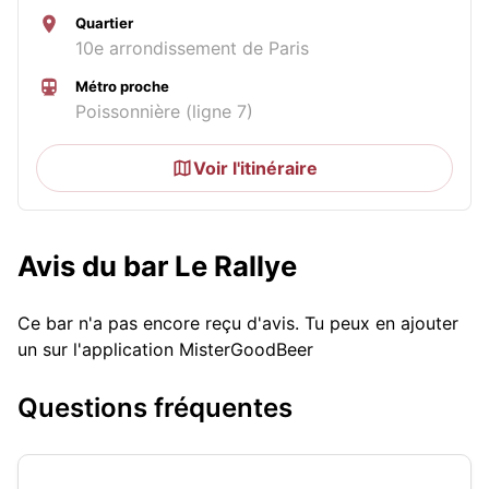
Quartier
10e arrondissement de Paris
Métro proche
Poissonnière (ligne 7)
Voir l'itinéraire
Avis du bar Le Rallye
Ce bar n'a pas encore reçu d'avis. Tu peux en ajouter
un sur l'application MisterGoodBeer
Questions fréquentes