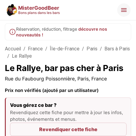
MisterGoodBeer
Bons plans dans les bars
Réservation, réduction, filtrage
découvre nos
nouveautés !
Accueil
/
France
/
Île-de-France
/
Paris
/
Bars à Paris
/
Le Rallye
Le Rallye, bar pas cher à Paris
Rue du Faubourg Poissonnière, Paris, France
Prix non vérifiés (ajouté par un utilisateur)
Vous gérez ce bar ?
Revendiquez cette fiche pour mettre à jour les infos,
photos, événements et menus.
Revendiquer cette fiche