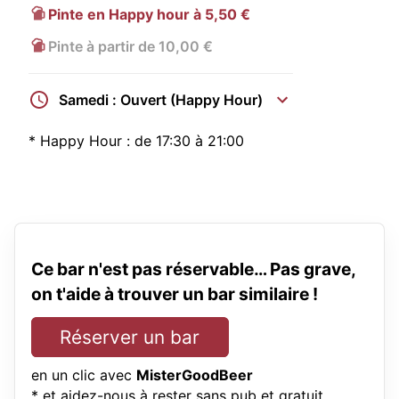
Pinte en Happy hour à 5,50 €
Pinte à partir de 10,00 €
Samedi : Ouvert (Happy Hour)
*
Happy Hour :
de 17:30 à 21:00
Ce bar n'est pas réservable… Pas grave,
on t'aide à trouver un bar similaire !
Réserver un bar
en un clic avec
MisterGoodBeer
* et aidez-nous à rester sans pub et gratuit