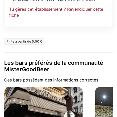
Tu gères cet établissement ? Revendiquer cette
fiche
Pinte à partir de 5,50 €
Les bars préférés de la communauté
MisterGoodBeer
Ces bars possèdent des informations correctes