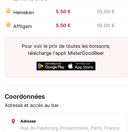
5,50 €
10,00 €
Heineken
5,50 €
10,00 €
Affligem
Pour voir le prix de toutes les boissons,
télécharge l'appli MisterGoodBeer
Coordonnées
Adresse et accès au bar.
Adresse
Rue du Faubourg Poissonnière, Paris, France