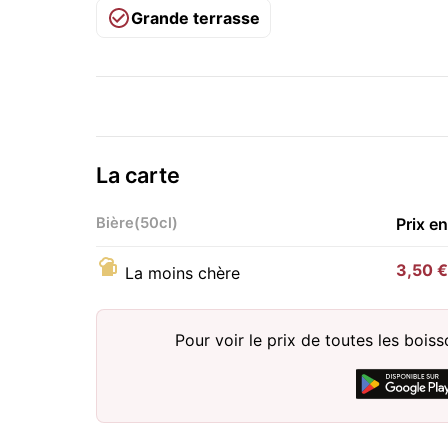
Grande terrasse
La carte
Bière(50cl)
Prix e
3,50 €
La moins chère
Pour voir le prix de toutes les bois