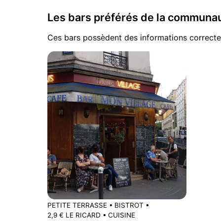
Les bars préférés de la commun
Ces bars possèdent des informations correcte
PETITE TERRASSE
•
BISTROT
•
2,9 € LE RICARD
•
CUISINE