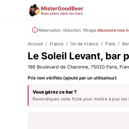
MisterGoodBeer
Bons plans dans les bars
Réservation, réduction, filtrage
découvre nos n
Accueil
/
France
/
Île-de-France
/
Paris
/
Bar
Le Soleil Levant, bar 
196 Boulevard de Charonne, 75020 Paris, Fra
Prix non vérifiés (ajouté par un utilisateur)
Vous gérez ce bar ?
Revendiquez cette fiche pour mettre à jour les