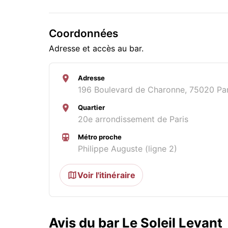
Coordonnées
Adresse et accès au bar.
Adresse
196 Boulevard de Charonne, 75020 Par
Quartier
20e arrondissement de Paris
Métro proche
Philippe Auguste (ligne 2)
Voir l'itinéraire
Avis du bar Le Soleil Levant