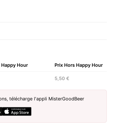
n Happy Hour
Prix Hors Happy Hour
5,50 €
sons, télécharge l'appli MisterGoodBeer