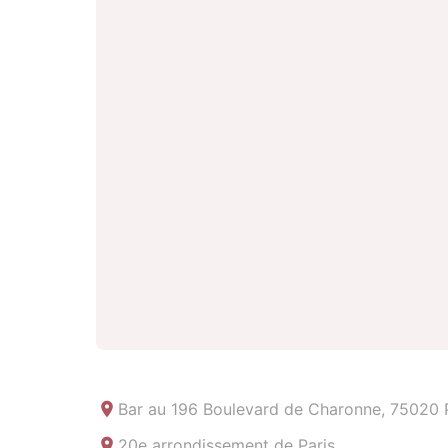
Bar au
196 Boulevard de Charonne, 75020 P
20e arrondissement de Paris