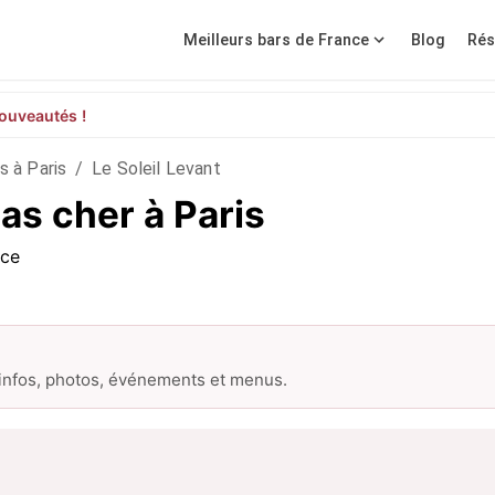
Meilleurs bars de France
Blog
Rés
ouveautés !
s à Paris
/
Le Soleil Levant
pas cher à Paris
nce
 infos, photos, événements et menus.