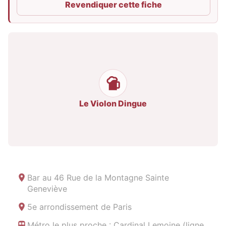
Revendiquer cette fiche
Le Violon Dingue
Bar au
46 Rue de la Montagne Sainte
Geneviève
5e arrondissement de Paris
Métro le plus proche : Cardinal Lemoine (ligne