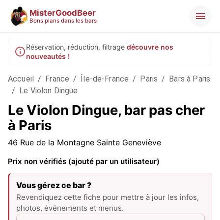
MisterGoodBeer
Bons plans dans les bars
Réservation, réduction, filtrage
découvre nos
nouveautés !
Accueil
/
France
/
Île-de-France
/
Paris
/
Bars à Paris
/
Le Violon Dingue
Le Violon Dingue, bar pas cher
à Paris
46 Rue de la Montagne Sainte Geneviève
Prix non vérifiés (ajouté par un utilisateur)
Vous gérez ce bar ?
Revendiquez cette fiche pour mettre à jour les infos,
photos, événements et menus.