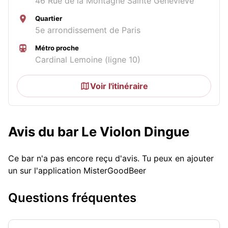
46 Rue de la Montagne Sainte Geneviève
Quartier
5e arrondissement de Paris
Métro proche
Cardinal Lemoine (ligne 10)
Voir l'itinéraire
Avis du bar Le Violon Dingue
Ce bar n'a pas encore reçu d'avis. Tu peux en ajouter
un sur l'application MisterGoodBeer
Questions fréquentes