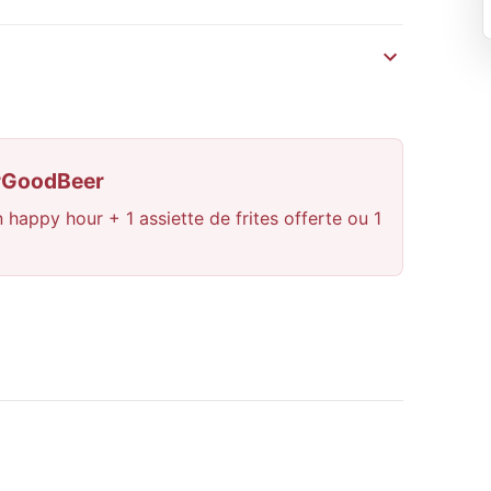
erGoodBeer
 happy hour + 1 assiette de frites offerte ou 1