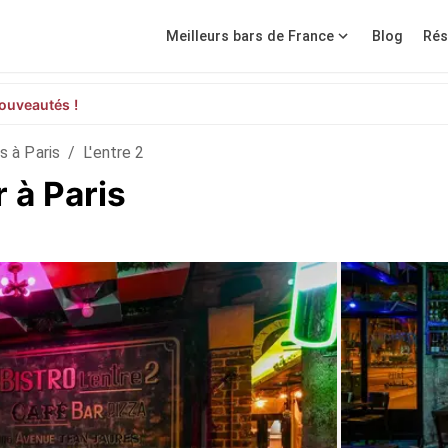
Meilleurs bars de France
Blog
Rés
ouveautés !
s à Paris
/
L'entre 2
r à Paris