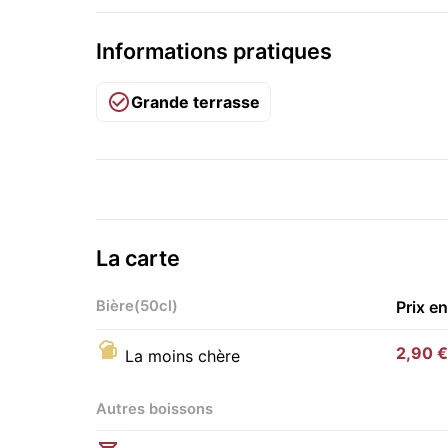
Informations pratiques
Grande terrasse
La carte
Bière(50cl)
Prix e
2,90 €
La moins chère
Autres boissons