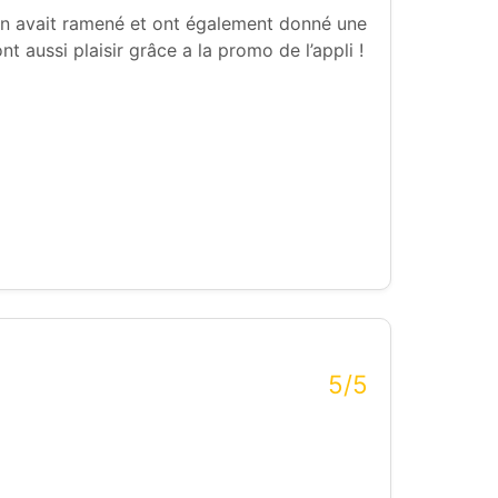
u’on avait ramené et ont également donné une
t aussi plaisir grâce a la promo de l’appli !
5/5