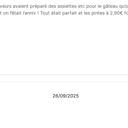
serveurs avaient préparé des assiettes etc pour le gâteau q
fêtait l’anniv ! Tout était parfait et les pintes à 2,90€ fon
26/09/2025