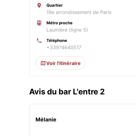
Quartier
19e arrondissement de Paris
Métro proche
Laumière (ligne 5)
Téléphone
+33974640517
Voir l'itinéraire
Avis du bar L'entre 2
Mélanie