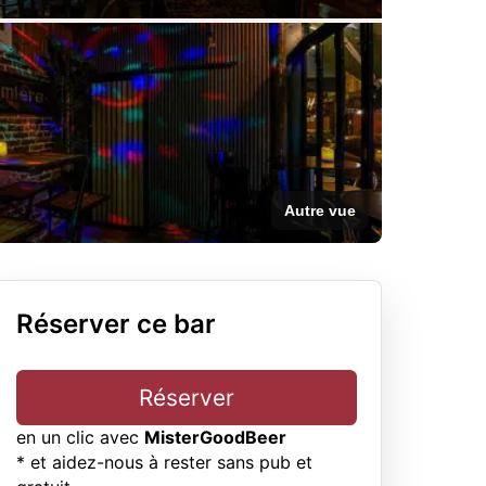
Autre vue
Réserver ce bar
Réserver
en un clic avec
MisterGoodBeer
* et aidez-nous à rester sans pub et