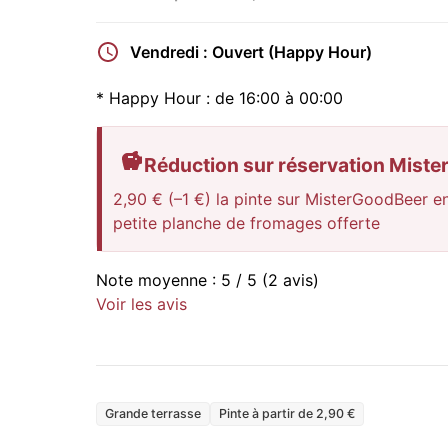
Vendredi : Ouvert (Happy Hour)
*
Happy Hour :
de 16:00 à 00:00
Réduction sur réservation Mist
2,90 € (–1 €) la pinte sur MisterGoodBeer en
petite planche de fromages offerte
Note moyenne :
5
/ 5
(2 avis)
Voir les avis
Grande terrasse
Pinte à partir de 2,90 €