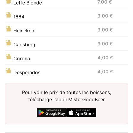
7,00 €
Leffe Blonde
3,00 €
1664
3,00 €
Heineken
3,00 €
Carlsberg
4,00 €
Corona
4,00 €
Desperados
Pour voir le prix de toutes les boissons,
télécharge l'appli MisterGoodBeer