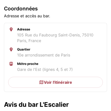
Coordonnées
Adresse et accès au bar.
Adresse
105 Rue du Faubourg Saint-Denis, 75010
Paris, France
Quartier
10e arrondissement de Paris
Métro proche
Gare de l'Est (lignes 4, 5 et 7)
Voir l'itinéraire
Avis du bar L'Escalier