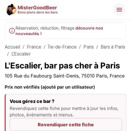
MisterGoodBeer
Bons plans dans les bars
Réservation, réduction, filtrage
découvre nos
nouveautés !
Accueil
/
France
/
Île-de-France
/
Paris
/
Bars à Paris
/
L'Escalier
L'Escalier, bar pas cher à Paris
105 Rue du Faubourg Saint-Denis, 75010 Paris, France
Prix non vérifiés (ajouté par un utilisateur)
Vous gérez ce bar ?
Revendiquez cette fiche pour mettre à jour les infos,
photos, événements et menus.
Revendiquer cette fiche