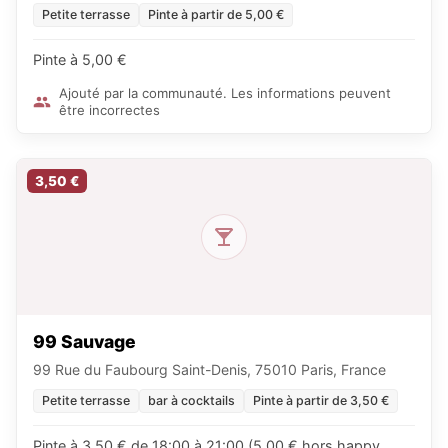
Petite terrasse
Pinte à partir de 5,00 €
Pinte à 5,00 €
Ajouté par la communauté. Les informations peuvent
être incorrectes
3,50 €
99 Sauvage
99 Rue du Faubourg Saint-Denis, 75010 Paris, France
Petite terrasse
bar à cocktails
Pinte à partir de 3,50 €
Pinte à 3,50 € de 18:00 à 21:00 (5,00 € hors happy